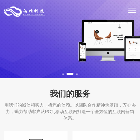
砺技术，砥砺前行
程序开发服务
我们的服务
用我们的诚信和实力，换您的信赖。以团队合作精神为基础，齐心协
力，竭力帮助客户从PC到移动互联网打造一个全方位的互联网营销
体系。