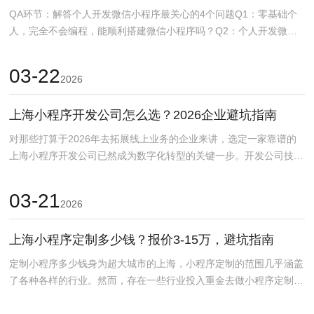
QA环节：解答个人开发微信小程序最关心的4个问题Q1：零基础个
人，完全不会编程，能顺利搭建微信小程序吗？Q2：个人开发微信
小程序，一年预算控...
03-22
2026
上海小程序开发公司怎么选？2026企业避坑指南
对那些打算于2026年去拓展线上业务的企业来讲，选定一家靠谱的
上海小程序开发公司已然成为数字化转型的关键一步。开发公司技术
栈怎么选上海本地公...
03-21
2026
上海小程序定制多少钱？报价3-15万，避坑指南
定制小程序多少钱身为超大城市的上海，小程序定制的范围几乎涵盖
了各种各样的行业。然而，存在一些行业投入重金去做小程序定制并
不适宜。做上海的小程...