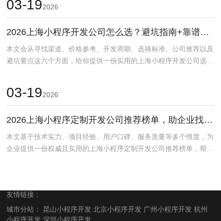
03-19
2026
2026上海小程序开发公司怎么选？避坑指南+靠谱报价参考
本文会从寻找渠道、价格参考、开发周期、选择标准、公司推荐以及
避坑要点这六个方面，给你提供一份实用的上海小程序开发公司选择
指南。哪里找靠谱小程...
03-19
2026
2026上海小程序定制开发公司推荐榜单，助企业找靠谱伙伴
本文基于技术实力、项目经验、用户口碑、服务质量等多个维度，为
企业提供一份权威且实用的上海小程序定制开发公司推荐榜单，帮助
企业在数字化浪潮中找...
友情链接：
城市分站：
昆山小程序开发
北京小程序开发
广州小程序开发
杭州
小程序开发
深圳小程序开发