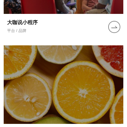
大咖说小程序
平台 / 品牌