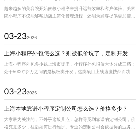
越来越多的美容院开始依赖小程序来提升运营效率和客户体验。美容
院小程序不仅能够帮助店主简化管理流程，还能为顾客提供更加便捷
的服务，从而提升顾客...
03-23
2026
上海小程序外包怎么选？别被低价坑了，定制开发3万起
上海小程序外包多少钱上海市场里，小程序外包报价大体分成三档：
处于5000到2万之间的是模板类开发，这类项目上线速度快然而功能
受到限制；定制开...
03-23
2026
上海本地靠谱小程序定制公司怎么选？价格多少？
大家最为关注的，不外乎这般几点：怎样寻觅到靠谱的定制公司，价
格究竟多少，往后如何进行维护。专业的定制公司会依据你的业务场
景给出合理的建议，而...