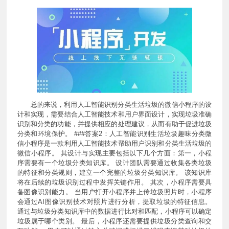
总的来说，利用人工智能识别分类生活垃圾的微信小程序的设
计和实现，需要结合人工智能技术和用户界面设计，实现垃圾准确
识别和分类的功能，并提供相应的处理建议，从而有助于促进垃圾
分类和环境保护。 ###答案2：人工智能识别生活垃圾趣味分类微
信小程序是一款利用人工智能技术帮助用户识别和分类生活垃圾的
微信小程序。 其设计与实现主要包括以下几个方面：第一，小程
序需要有一个垃圾分类知识库。 设计团队需要通过收集各类垃圾
的特征和分类规则，建立一个完整的垃圾分类知识库。 该知识库
将在后续的垃圾识别过程中发挥关键作用。 其次，小程序需要具
备图像识别能力。 当用户打开小程序并上传垃圾照片时，小程序
会通过AI图像识别技术对照片进行分析，提取垃圾的特征信息。
通过与垃圾分类知识库中的数据进行比对和匹配，小程序可以确定
垃圾属于哪个类别。 最后，小程序还需要提供垃圾分类查询和交