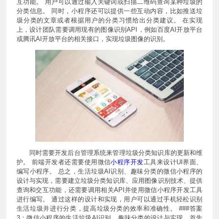
互功能。 用户可以通过输入关键词或扫描二维码查询某种垃圾的
分类信息。 同时，小程序还可以提供一些互动内容，比如推送垃
圾分类的文章或者根据用户的分类习惯给出分类建议。 在实现
上，设计团队需要调用现有的图像识别API，例如百度AI开放平台
或腾讯AI开放平台的相关接口，实现垃圾图像的识别。
同时需要开发后台管理系统来管理垃圾分类知识库的更新和维
护。 前端开发者还需要使用微信
小程序开发
工具来设计UI界面、
编写小程序。 总之，生活垃圾AI识别、趣味分类的微信小程序的
设计与实现，需要建立垃圾分类知识库、应用图像识别技术、提供
查询和交互功能，还需要调用相关API并使用微信小程序开发工具
进行编写。 通过这样的设计和实现，用户可以通过手机轻松识别
生活垃圾并进行分类，提高垃圾分类的效率和准确性。 ###答案
3：微信小程序的生活垃圾AI识别、趣味分类的设计与实现，首先