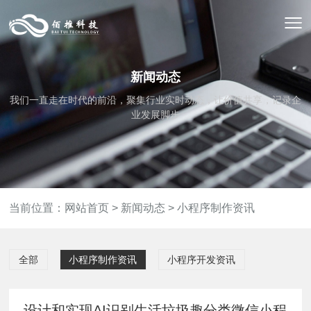
新闻动态
我们一直走在时代的前沿，聚集行业实时动态，让价值共享，记录企
业发展脚步
当前位置：
网站首页
>
新闻动态
>
小程序制作资讯
全部
小程序制作资讯
小程序开发资讯
设计和实现AI识别生活垃圾趣分类微信小程