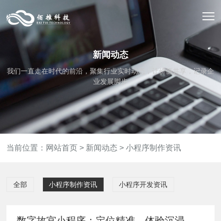
新闻动态
我们一直走在时代的前沿，聚集行业实时动态，让价值共享，记录企
业发展脚步
当前位置：
网站首页
>
新闻动态
>
小程序制作资讯
全部
小程序制作资讯
小程序开发资讯
数字故宫小程序：定位精准，体验沉浸