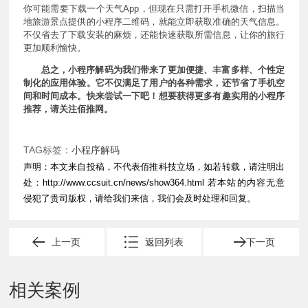
你可能需要下载一个天气App，但现在只需打开手机微信，扫描当
地旅游景点提供的小程序二维码，就能立即获取准确的天气信息。
不仅省去了下载安装的麻烦，还能快速获取所需信息，让你的旅行
更加顺利愉快。
总之，小程序解码为我们带来了更加便捷、丰富多样、个性定
制化的应用体验。它不仅满足了用户的各种需求，还节省了手机空
间和时间成本。快来尝试一下吧！想要获得更多有趣实用的小程序
推荐，请关注佰推网。
TAG标签：
小程序解码
声明：本文来自投稿，不代表佰推科技立场，如若转载，请注明出
处：
http://www.ccsuit.cn/news/show364.html
若本站的内容无意
侵犯了贵司版权，请给我们来信，我们会及时处理和回复。
上一页
返回列表
下一页
相关案例