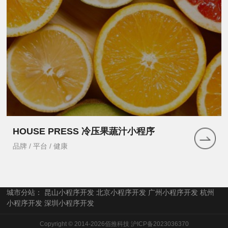
HOUSE PRESS 冷压果蔬汁小程序
品牌 / 平台 / 健康
城市分站：
昆山小程序开发
北京小程序开发
广州小程序开发
杭州
小程序开发
深圳小程序开发
Copyright © 2014-2026佰推科技
沪ICP备2023036370