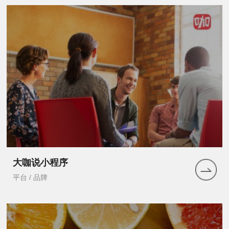
大咖说小程序
平台 / 品牌