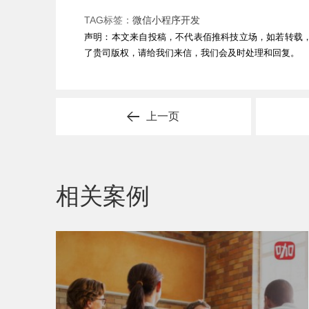
TAG标签：
微信小程序开发
声明：本文来自投稿，不代表佰推科技立场，如若转载
了贵司版权，请给我们来信，我们会及时处理和回复。
上一页
相关案例