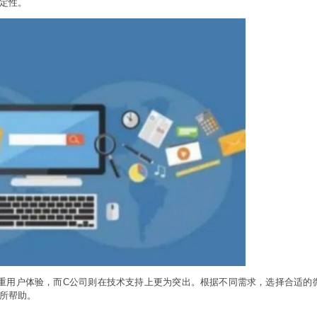
定性。
重用户体验，而C公司则在技术支持上更为突出。根据不同需求，选择合适的
所帮助。