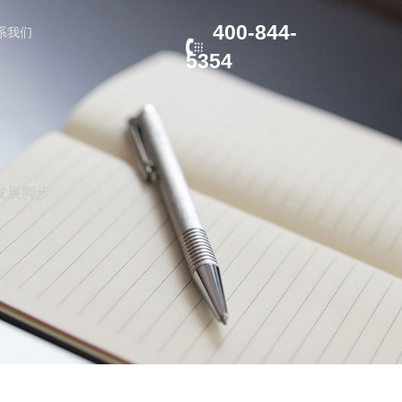
400-844-
系我们
5354
发展脚步