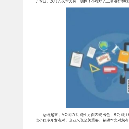
了专业、及时的技术支持，确保了小程序的正常运行和稳
总结起来，A公司在功能性方面表现出色，B公司注
信小程序开发者对于企业来说至关重要。希望本文对您有