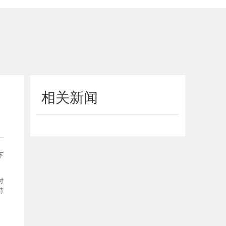
相关新闻
下
时
待