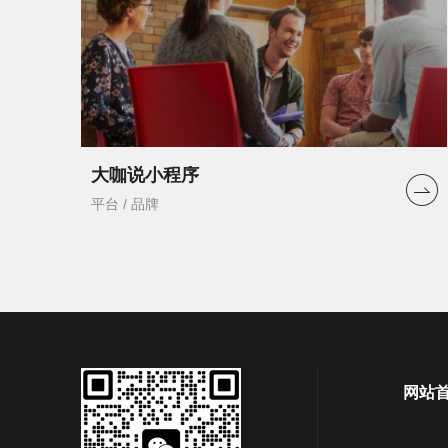
大咖说小程序
平台 / 品牌
网站