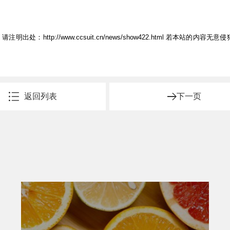
，请注明出处：
http://www.ccsuit.cn/news/show422.html
若本站的内容无意侵
返回列表
下一页