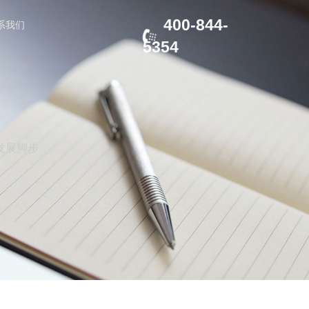
400-844-
系我们
5354
发展脚步