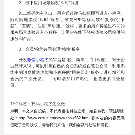
2、线下应用场景触发“即时”服务
以二维码为主入口，用户通过微信扫描即可进入小程序。
随时随地享受“即时”服务，省去APP等移动软件复杂的“下
载”、“安装”、“注册”等步骤。 这样，更多的用户将通过不同的
服务场景体验进入小程序，让用户在线下轻松体验公司提供的
服务和产品。
3、会员/粉丝共同实现“粘性”服务
开发
微信小程序
的宗旨是“轻、简单”、“用即走”。 对于企
业品牌来说，可以利用自己的会员系统或自营公众号，利用系
统中的消息推送功能和小程序的“用完即走”服务，进行粉丝和
会员的二次开发。 ，同时增加用户粘性，创造更多商业价
值。
TAG标签：
扫码小程序怎么做
声明：本文来自投稿，不代表佰推科技立场，如若转载，请注明出
处：
http://www.ccsuit.cn/news/show532.html
若本站的内容无意
侵犯了贵司版权，请给我们来信，我们会及时处理和回复。