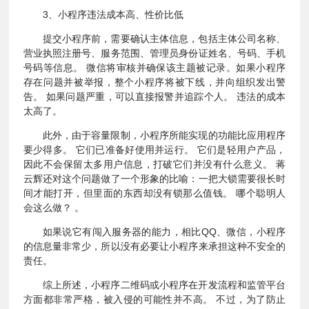
3、小程序违法成本高、性价比低
提交小程序前，需要确认主体信息，包括主体公司名称、
营业执照注册号、服务范围、管理员身份证姓名、号码、手机
号码等信息。 微信将审核并确保该主题被记录。如果小程序
存在问题并被举报，整个小程序将被下线，并向组织发出警
告。 如果问题严重，可以直接报警并追踪个人。 违法的成本
太高了。
此外，由于容量限制，小程序所能实现的功能比应用程序
要少得多。 它们已准备好使用并运行。 它们是轻用户产品，
因此不会保留太多用户信息，打破它们并没有什么意义。 蒋
云辉还对这个问题做了一个形象的比喻：一把大锁需要很长时
间才能打开，但里面的东西却没有锁那么值钱。 哪个聪明人
会这么做？ 。
如果说它有闯入服务器的能力，相比QQ、微信，小程序
的信息量非常少，所以没有必要让小程序来承担这种不安全的
责任。
综上所述，小程序二维码或小程序在开发流程和监管平台
方面都非常严格，被入侵的可能性并不高。 不过，为了防止