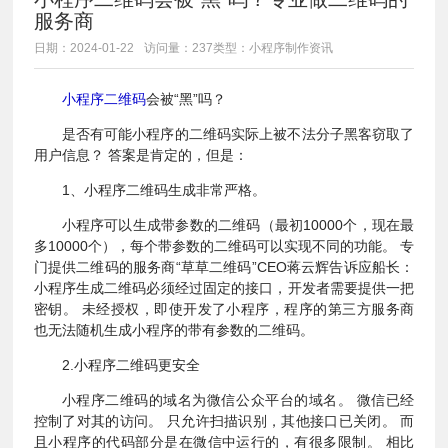
服务商
日期：2024-01-22
访问量：237
类型：小程序制作资讯
小程序二维码
会被“黑”吗？
是否有可能小程序的二维码实际上被不法分子黑客窃取了
用户信息？ 答案是肯定的，但是：
1、小程序二维码生成非常严格。
小程序可以生成带参数的二维码（最初10000个，现在最
多10000个），每个带参数的二维码可以实现不同的功能。 专
门提供二维码的服务商“草草二维码”CEO蒋云辉告诉应船长：
小程序生成二维码必须经过固定的接口，开发者需要提供一把
密钥。 未经授权，即使开发了小程序，程序的第三方服务商
也无法随机生成小程序的带有参数的二维码。
2.小​​程序二维码更安全
小程序二维码的域名为微信公众平台的域名。 微信已经
控制了对其的访问。 只允许扫描识别，其他接口已关闭。 而
且小程序的代码部分是在微信中运行的，有很多限制。 相比