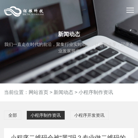
新闻动态
我们一直走在时代的前沿，聚集行业实时动态，让价值共享，记录企
业发展脚步
当前位置：
网站首页
>
新闻动态
>
小程序制作资讯
全部
小程序制作资讯
小程序开发资讯
小程序二维码会被“黑”吗？专业做二维码的