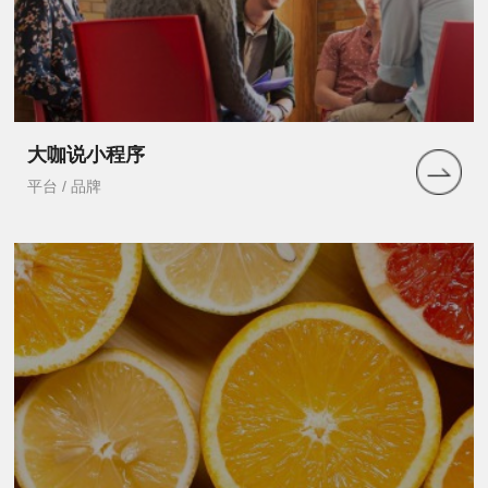
大咖说小程序
平台 / 品牌