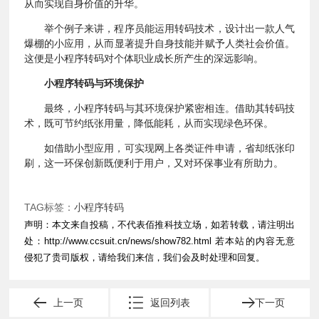
从而实现自身价值的升华。
举个例子来讲，程序员能运用转码技术，设计出一款人气
爆棚的小应用，从而显著提升自身技能并赋予人类社会价值。
这便是小程序转码对个体职业成长所产生的深远影响。
小程序转码与环境保护
最终，小程序转码与其环境保护紧密相连。借助其转码技
术，既可节约纸张用量，降低能耗，从而实现绿色环保。
如借助小型应用，可实现网上各类证件申请，省却纸张印
刷，这一环保创新既便利于用户，又对环保事业有所助力。
TAG标签：
小程序转码
声明：本文来自投稿，不代表佰推科技立场，如若转载，请注明出
处：
http://www.ccsuit.cn/news/show782.html
若本站的内容无意
侵犯了贵司版权，请给我们来信，我们会及时处理和回复。
上一页
返回列表
下一页