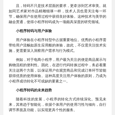
且，转码不只是技术层面的要求，更牵涉到艺术审美。就
如同艺术家对作品精雕细琢一样，技术人员也需关注每一环
节，确保用户在使用过程中获得良好体验。这种技术与美学的
融会贯通，使得小程序转码成为一项颇具深度的研究领域。
小程序转码与用户体验
用户体验在小程序转型中占据重要地位。优秀的小程序需
带给用户流畅如原生应用般的体验，故此，不仅需关注技术实
施，更需要深入洞察用户需求与行为模式。
例如，对于电商小程序，用户最为关注的便是商品展示与
购物流程的便利性。因此，在进行代码转换过程中，务必着重
关注这两个方面，以保证用户在观赏商品和完成订单环节皆能
获得优质的使用体验。这种高度关注用户体验的原则，乃成为
小程序成功转化不可或缺的要素之一。
小程序转码的未来趋势
随着科技的发展，小程序的转化方式持续深化。预见未
来，其将趋于智能化，依据个体用户的使用习性与倾向，自行
调节界面及功能，以实现更具个性的服务。