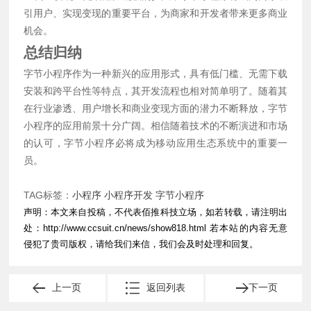
引用户、实现变现的重要平台，为商家和开发者带来更多商业
机会。
总结归纳
字节小程序作为一种新兴的应用形式，具有低门槛、无需下载
安装和跨平台性等特点，其开发流程也相对简单明了。随着其
在行业渗透、用户增长和商业变现方面的潜力不断释放，字节
小程序的应用前景十分广阔。相信随着技术的不断演进和市场
的认可，字节小程序必将成为移动应用生态系统中的重要一
员。
TAG标签：
小程序
小程序开发
字节小程序
声明：本文来自投稿，不代表佰推科技立场，如若转载，请注明出
处：
http://www.ccsuit.cn/news/show818.html
若本站的内容无意
侵犯了贵司版权，请给我们来信，我们会及时处理和回复。
上一页
返回列表
下一页