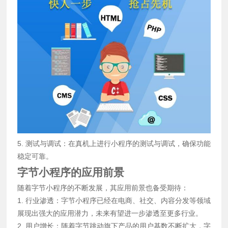
5. 测试与调试：在真机上进行小程序的测试与调试，确保功能
稳定可靠。
字节小程序的应用前景
随着字节小程序的不断发展，其应用前景也备受期待：
1. 行业渗透：字节小程序已经在电商、社交、内容分发等领域
展现出强大的应用潜力，未来有望进一步渗透至更多行业。
2. 用户增长：随着字节跳动旗下产品的用户基数不断扩大，字