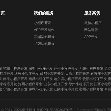
首页
我们的服务
服务案例
小程序开发
微信小程序
APP开发制作
网站建设
高端网站建设
APP开发
品牌网站建设
发
杭州小程序开发
深圳小程序开发
苏州小程序开发
无锡小程序开发
长
程序开发
大连小程序开发
成都小程序开发
太原小程序开发
石家庄小程
发
南宁小程序开发
南昌小程序开发
哈尔滨小程序开发
贵阳小程序开发
小程序开发
沧州小程序开发
山东小程序开发
徐州小程序开发
江西小程
发
宁德小程序开发
聊城小程序开发
江阴小程序开发
宿州小程序开发
泰
ht © 2014-2026佰推科技
沪ICP备2023036370号-1
[
sitemap地图
|
tag地图
|