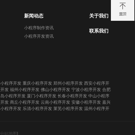
新闻动态
关于我们
小程序制作资讯
联系我们
小程序开发资讯
沙小程序开发
重庆小程序开发
郑州小程序开发
西安小程序开
序开发
福州小程序开发
佛山小程序开发
宁波小程序开发
合肥
青岛小程序开发
厦门小程序开发
长春小程序开发
中山小程序
序开发
商丘小程序开发
云南小程序开发
安徽小程序开发
嘉兴
州小程序开发
乐清小程序开发
莱芜小程序开发
温州小程序开
分站地图
]