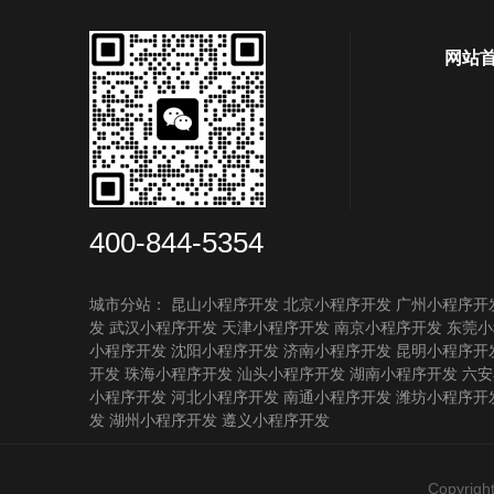
网站
400-844-5354
城市分站：
昆山小程序开发
北京小程序开发
广州小程序开
发
武汉小程序开发
天津小程序开发
南京小程序开发
东莞小
小程序开发
沈阳小程序开发
济南小程序开发
昆明小程序开
开发
珠海小程序开发
汕头小程序开发
湖南小程序开发
六安
小程序开发
河北小程序开发
南通小程序开发
潍坊小程序开
发
湖州小程序开发
遵义小程序开发
Copyrig