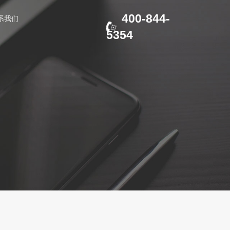
400-844-
系我们
5354