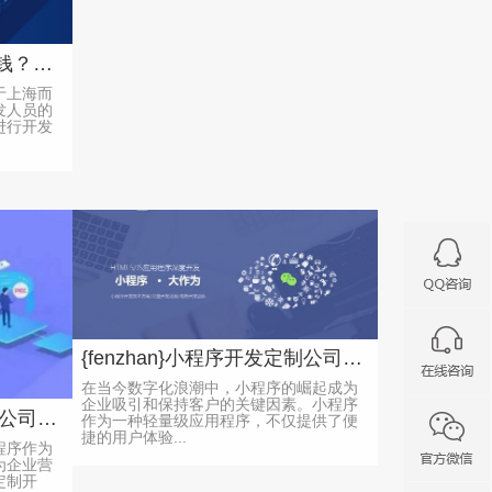
上海小程序定制开发多少钱？资深开发告诉你报价内幕
于上海而
发人员的
进行开发
{fenzhan}小程序开发定制公司：解析现代企业需求
在当今数字化浪潮中，小程序的崛起成为
企业吸引和保持客户的关键因素。小程序
{fenzhan}小程序定制开发公司：开发定制化解决方案的专业服务
作为一种轻量级应用程序，不仅提供了便
捷的用户体验...
程序作为
为企业营
定制开