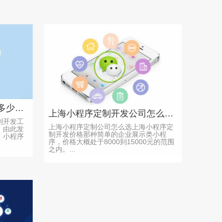
上海小程序定制开发一般多少钱？企业怎么选靠谱公司
上海小程序定制开发公司怎么选 价格周期注意事项
制开发工
上海小程序定制公司怎么选上海小程序定
，由此发
制开发价格那种简单的企业展示类小程
。小程序
序，价格大概处于8000到15000元的范围
之内。...