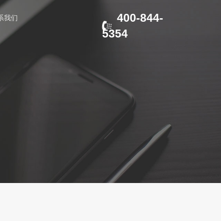
400-844-
系我们
5354