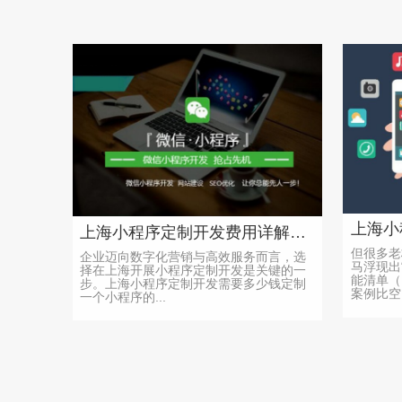
上海小程序定制开发费用详解，企业数字化营销方案报价
但很多老
企业迈向数字化营销与高效服务而言，选
马浮现出
择在上海开展小程序定制开发是关键的一
能清单（
步。上海小程序定制开发需要多少钱定制
案例比空.
一个小程序的...