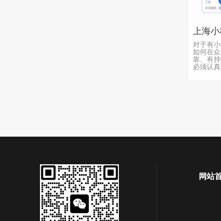
对于有小
如何在众
靠、有持
必须认真作
网站