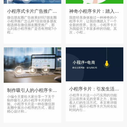
小程序式卡片广告推广，节点营销更吸睛
神奇小程序卡片：踏入全新世界！
微信朋友圈广告效果好吗?朋友圈
我曾经亲身体验过一种神奇的小
小程序推广怎么样?目前很多朋友
程序卡片，让我仿佛踏入了一个
都选择在微信朋友圈里推广，那
全新的世界。首先，小程序卡片
么到底小程序推广是否有用呢?小
为我提供了丰富多样的功能。其
程...
次，小程...
小程序卡片：引发生活革命，商机无限
制作吸引人的小程序卡片的方法
小程序卡片这一小巧实用的功能
小编今天要给大家分享一下关于
正以前所未见的变革之力，影响
制作吸引人的小程序卡片的经
着人们的生活方式。本文将详细
验。小程序卡片是一种在微信朋
分析，揭示小程序卡片为何在短
友圈中展示小程序的方式，通过
时间内引...
精心设计和...