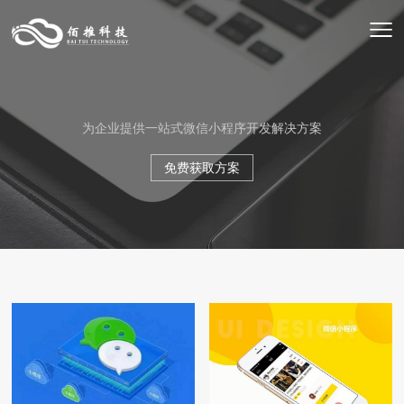
为企业提供一站式微信小程序开发解决方案
免费获取方案