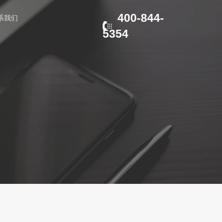
400-844-
系我们
5354