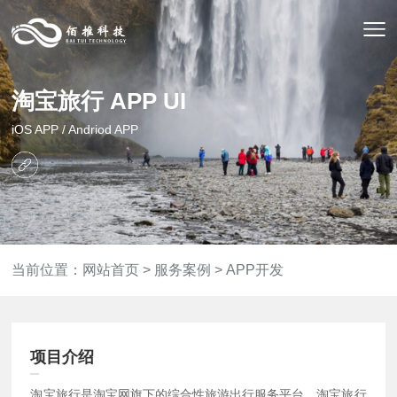
淘宝旅行 APP UI
iOS APP / Andriod APP
当前位置：
网站首页
>
服务案例
>
APP开发
项目介绍
淘宝旅行是淘宝网旗下的综合性旅游出行服务平台。淘宝旅行