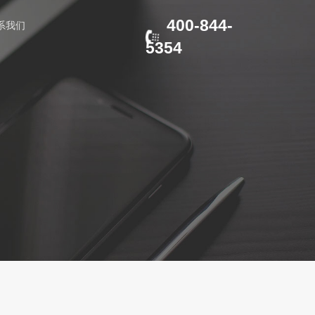
400-844-
系我们
5354