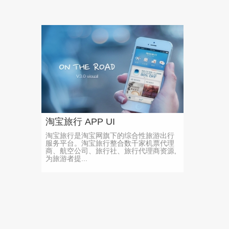
淘宝旅行 APP UI
淘宝旅行是淘宝网旗下的综合性旅游出行
服务平台。淘宝旅行整合数千家机票代理
商、航空公司、旅行社、旅行代理商资源,
为旅游者提...