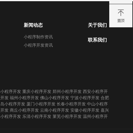
新闻动态
关于我们
小程序制作资讯
联系我们
小程序开发资讯
沙小程序开发
重庆小程序开发
郑州小程序开发
西安小程序开
序开发
福州小程序开发
佛山小程序开发
宁波小程序开发
合肥
青岛小程序开发
厦门小程序开发
长春小程序开发
中山小程序
序开发
商丘小程序开发
云南小程序开发
安徽小程序开发
嘉兴
州小程序开发
乐清小程序开发
莱芜小程序开发
温州小程序开