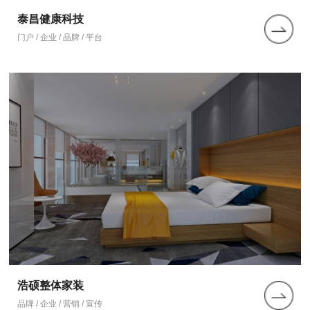
泰昌健康科技
门户 / 企业 / 品牌 / 平台
浩硕整体家装
品牌 / 企业 / 营销 / 宣传