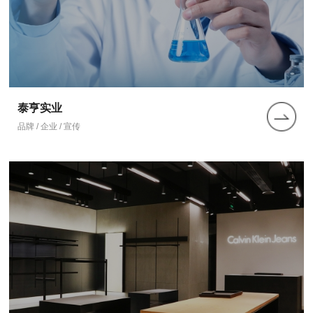
泰亨实业
品牌 / 企业 / 宣传