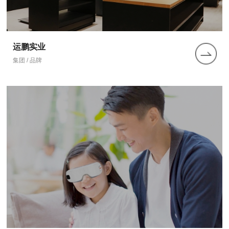
运鹏实业
集团 / 品牌