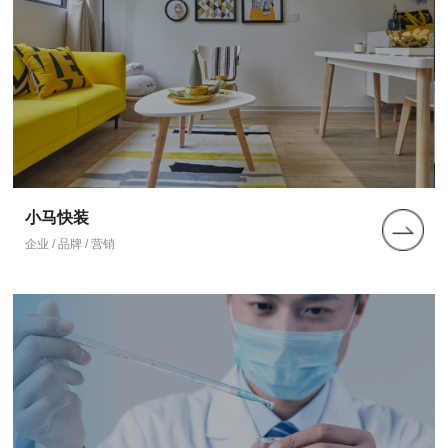
小马快装
企业 / 品牌 / 营销