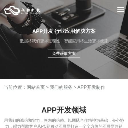
APP开发 行业应用解决方案
数据将我们变得更理性，智能应用将生活变得便捷
免费获取方案
当前位置：
网站首页
>
我们的服务
>
APP开发制作
APP开发领域
用我们的诚信和实力，换您的信赖。以团队合作精神为基础，齐心协
力，竭力帮助客户从PC到移动互联网打造一个全方位的互联网营销