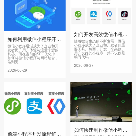
如何开发高效微信小程序？优化技巧与实战指南
如何利用微信小程序开发工具包提升网站SEO优化效果
随着微信生态的不断发展，微信
小程序成为了企业和开发者的重
微信小程序逐渐成为了企业和开
要工具。然而，开发一个高效、
发者提升用户体验与流量来源的
用户友好的小程序，并不仅仅是
利器。而在当前的SEO优化中，
编写代码...
如何将微信小程序与网站结合，
达到更...
2026-06-27
2026-06-29
如何快速制作微信小程序：详细步骤与实用技巧
前端小程序开发流程解析：提升网站优化与用户体验的关键步骤