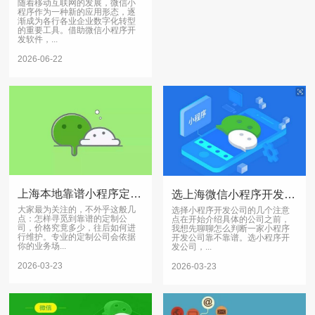
随着移动互联网的发展，微信小
程序作为一种新的应用形态，逐
渐成为各行各业企业数字化转型
的重要工具。借助微信小程序开
发软件，...
2026-06-22
上海本地靠谱小程序定制公司怎么选？价格多少？
选上海微信小程序开发公司避坑指南，这些要点要知道
大家最为关注的，不外乎这般几
选择小程序开发公司的几个注意
点：怎样寻觅到靠谱的定制公
点在开始介绍具体的公司之前，
司，价格究竟多少，往后如何进
我想先聊聊怎么判断一家小程序
行维护。专业的定制公司会依据
开发公司靠不靠谱。选小程序开
你的业务场...
发公司，...
2026-03-23
2026-03-23