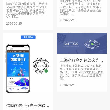
微信小程序已成为许多企业和个
随着互联网的快速发展，网站优
人开发者展示业务、提供服务的
化与用户体验已成为每个前端开
有效工具。无论是想要开发自己
发者和站点管理员关注的重点。
的线上商城，还是提供便捷的生
尤其是在小程序开发的背景下，
活服务，...
优化网站...
2026-06-24
2026-06-25
上海小程序外包怎么选？别被低价坑了，定制开发3万起
上海小程序外包多少钱上海市场
里，小程序外包报价大体分成三
档：处于5000到2万之间的是模板
类开发，这类项目上线速度快然
而...
2026-03-23
借助微信小程序开发软件，实现快速设计与开发