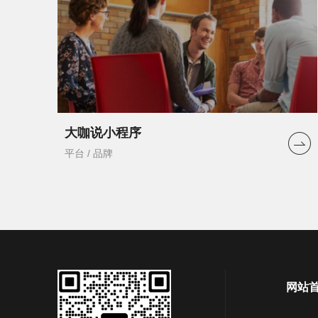
大咖说小程序
平台 / 品牌
网站