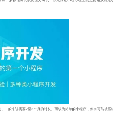
测试、兼容性测试以及压力测试，以此保证小程序在上线之前达成稳定
线，一般来讲需要2至3个月的时长。而较为简单的小程序，倒有可能被压