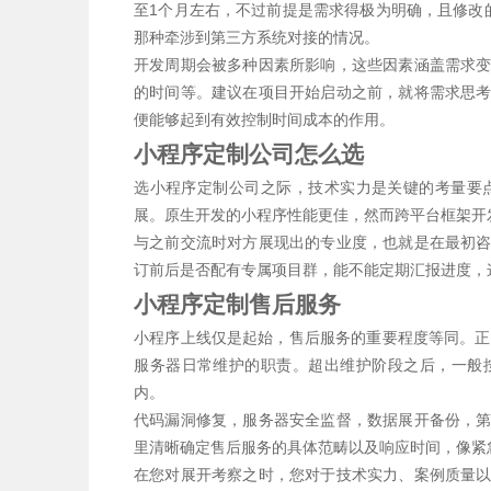
至1个月左右，不过前提是需求得极为明确，且修改
那种牵涉到第三方系统对接的情况。
开发周期会被多种因素所影响，这些因素涵盖需求
的时间等。建议在项目开始启动之前，就将需求思
便能够起到有效控制时间成本的作用。
小程序定制公司怎么选
选小程序定制公司之际，技术实力是关键的考量要
展。原生开发的小程序性能更佳，然而跨平台框架开
与之前交流时对方展现出的专业度，也就是在最初
订前后是否配有专属项目群，能不能定期汇报进度，
小程序定制售后服务
小程序上线仅是起始，售后服务的重要程度等同。正
服务器日常维护的职责。超出维护阶段之后，一般按
内。
代码漏洞修复，服务器安全监督，数据展开备份，
里清晰确定售后服务的具体范畴以及响应时间，像紧
在您对展开考察之时，您对于技术实力、案例质量