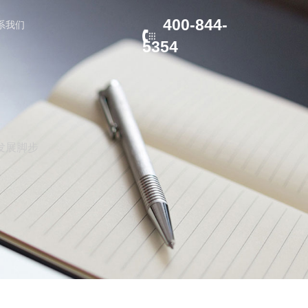
400-844-
系我们
5354
发展脚步