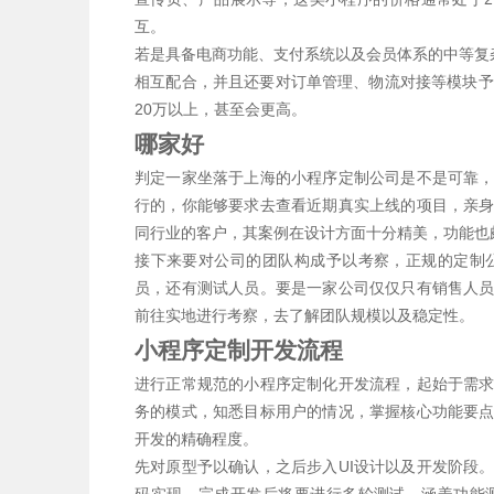
互。
若是具备电商功能、支付系统以及会员体系的中等复
相互配合，并且还要对订单管理、物流对接等模块予
20万以上，甚至会更高。
哪家好
判定一家坐落于上海的小程序定制公司是不是可靠
行的，你能够要求去查看近期真实上线的项目，亲
同行业的客户，其案例在设计方面十分精美，功能也
接下来要对公司的团队构成予以考察，正规的定制
员，还有测试人员。要是一家公司仅仅只有销售人
前往实地进行考察，去了解团队规模以及稳定性。
小程序定制开发流程
进行正常规范的小程序定制化开发流程，起始于需
务的模式，知悉目标用户的情况，掌握核心功能要
开发的精确程度。
先对原型予以确认，之后步入UI设计以及开发阶段