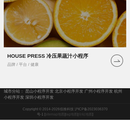
HOUSE PRESS 冷压果蔬汁小程序
品牌 / 平台 / 健康
城市分站：
昆山小程序开发
北京小程序开发
广州小程序开发
杭州
小程序开发
深圳小程序开发
Copyright © 2014-2026佰推科技
沪ICP备2023036370
号-1
[
sitemap地图
|
tag地图
|
分站地图
]