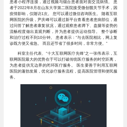
患者小程序连接，通过视频与烟台患者面对面交流病情。 患
者于2022年8月在山东大学第二医院接受微创髋关节手术，因
疫情影响，仅随访1次。 您可以通过微信咨询医生。 随着互联
网医院的升级，尹庆峰可以通过新平台查看患者患病部位，通
过问答了解患者康复状况，通过观察患者蹲下、盘腿等姿势的
流畅程度做出直观判断，并为患者提供运动指导。 整个诊断
和治疗过程不到10分钟。 患者表示：“与去医院相比，网上复
诊既方便又省急。 而且还节省了很多时间，非常方便。”
科室主任代表、“十大互联网医疗先锋”之一张伟表示，互
联网医院最大的优势在于可以打破传统医疗服务的时空距离，
为患者提供无边界的闭环医疗服务。 医生要善于利用互联网
医院的蓬勃发展，优化诊疗服务流程，提高医院管理和便民服
务。