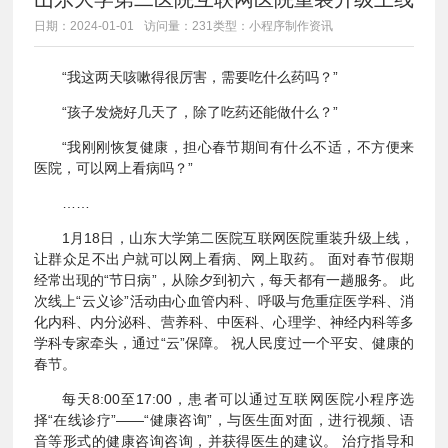
日期：2024-01-01
访问量：231
类型：小程序制作资讯
“我这两天咳嗽得很厉害，需要吃什么药吗？”
“孩子发烧好几天了，除了吃药还能做什么？”
“我刚刚恢复健康，担心春节期间有什么不适，不方便来
医院，可以网上看病吗？”
……
1月18日，山东大学第二医院互联网医院重装升级上线，
让群众足不出户就可以网上看病、网上取药。 面对春节假期
经常出现的“节日病”，从除夕到初六，每天都有一趟服务。 此
次线上“云义诊”活动由心血管内科、呼吸与危重症医学科、消
化内科、内分泌科、营养科、中医科、心理学、神经内科等多
学科专家牵头，通过“云”保障。 祝人民度过一个平安、健康的
春节。
每天8:00至17:00，患者可以通过互联网医院小程序选
择“在线诊疗”——“健康咨询”，与医生面对面，进行视频、语
音等形式的健康咨询咨询，并获得医生的建议。 治疗指导和