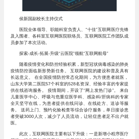
侯新国副校长主持仪式
医院全体领导、职能科室负责人、“十佳”互联网医疗先锋
及入围者、各科室互联网医院联络员、互联网医院工作团队成
员参加了本次活动。
探索-成长-拓展-升级“云医院”领航“互联网航母”
随着疫情变化和防控经验积累，新型冠状病毒感染的肺炎
疫情防控面临新形势新任务。 互联网医院的建设和普及具有
长远意义。 在全国疫情防控常态化期间，为方便患者就医，
山东大学第二医院57个科室的528名资深、经验丰富的专家提
供在线咨询服务。 疫情期间，开设了“网上发热门诊”。 来自
儿童医学中心、呼吸与危重症医学科、感染科/肝病科的专家
全天坚守在线，为患者提供在线问诊、在线处方、送诊等服
务。 送药上门、预约化验检查等综合诊疗服务，单日接诊患
者突破3000人次，减少了人员流动，让轻症患者足不出户就
医。
此次，互联网医院主要有以下升级：一是新增小程序医疗