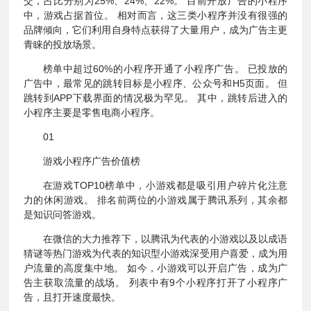
交，占比分别为25%、24%、22%。 目前开放广告的小程序
中，游戏占据首位。 相对而言，这三类小程序并没有很强的
品牌倾向，它们利用自身特点获得了大量用户，成为广告主更
青睐的投放场景。
榜单中超过60%的小程序开通了小程序广告。 已投放的
广告中，最常见的跳转目标是小程序、公众号和H5页面。 但
跳转到APP下载界面的情况极为罕见。 其中，跳转后进入的
小程序主要是零售电商小程序。
01
游戏小程序广告价值榜
在游戏TOP10榜单中，小游戏都是吸引用户碎片化注意
力的休闲游戏。 排名前两位的小游戏属于腾讯系列，其余都
是知识问答游戏。
在微信的大力推荐下，以腾讯为代表的小游戏以及以成语
猜谜等热门游戏为代表的知识型小游戏深受用户喜爱，成为用
户流量的高度集中地。 如今，小游戏可以开启广告，成为广
告主获取流量的战场。 列表中有9个小程序打开了小程序广
告，且打开速度最快。