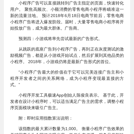
小程序广告可以直接跳转到广告主指定的页面，快速转化
用户。 聚焦高频次、小额消费的零售电商小程序将瞄准这一
新的流量洼地。 预计2018年6月18日电商节前后，零售电商
小程序广告将进入爆发阶段。届时，大量零售电商小程序将开
始投放广告，成为最大群体。广告商。
预测四：小游戏将率先尝试最新的广告形式。
从跳跃的底座广告到小程序广告，再到正在灰度测试的激
励视频广告，都是从小游戏开始试点，然后扩展到其他品类的
小程序。 2018年，小游戏仍将是最新广告形式的首位。
“小程序广告最大的价值在于它可以完美连接广告主和小
程序开发者之间的关系网络，成为小程序变现最直接的方
式。”
小程序开发工具极速App创始人陈俊良表示。 基于此，开
发者在设计小程序时，可以适当满足广告主的需求，调整小程
序页面模块来吸引广告主。
附：即时应用指数算法说明：
该指数的最大累计数量为1,000。 衡量小程序广告效果的