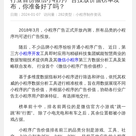
布，你准备好了吗？
日期：2024-01-07
访问量：282
类型：小程序制作资讯
2018年3月，小程序广告正式开放内测，所有品类的小程
序均可进行广告投放。
随后，不少品牌小程序纷纷开通小程序广告。 近日，第
三方
小程序开发
工具即时应用与精硕科技集团赋能智慧商业的
数据智能技术提供商及其
微信小程序
第三方数据分析工具及策
略联合发布。 行业首个《微信小程序广告价值榜》。
基于多维度数据指标对小程序进行筛选和评估，依托其权
威的小程序数据分析工具进行精准校准，旨在用数据展现不同
小程序的广告价值，并根据小程序的广告价值，协助各行业广
告主小程序用户群体特征。 有选择地交付。
榜单前十中，排名前两位的是微信官方小游戏“跳一
跳”和“行图”。 除了小电充电和有车之后，其余位置都被小游
戏占据。
小程序广告价值排名前三的品类分别是游戏、工具、社