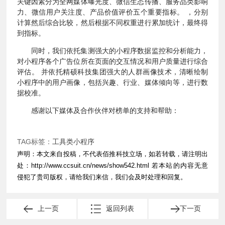
关键因素分为全网媒体曝光度、微信生态传播、服务品类影响
力、微信用户关注度、产品价值评价五个重要指标。 ，分别
计算然后综合比较，然后根据不同权重进行累加统计，最终得
到指标。
同时，我们依托集测强大的小程序数据监控和分析能力，
对小程序各个广告位所在页面的交互情况和用户质量进行综合
评估。 并依托精硕科技集团强大的人群画像技术，清晰绘制
小程序中的用户画像，包括兴趣、行业、媒体倾向等，进行数
据校准。
感谢以下媒体及合作伙伴对榜单的支持和帮助：
TAG标签：
工具类小程序
声明：本文来自投稿，不代表佰推科技立场，如若转载，请注明出
处：
http://www.ccsuit.cn/news/show542.html
若本站的内容无意
侵犯了贵司版权，请给我们来信，我们会及时处理和回复。
上一页
返回列表
下一页