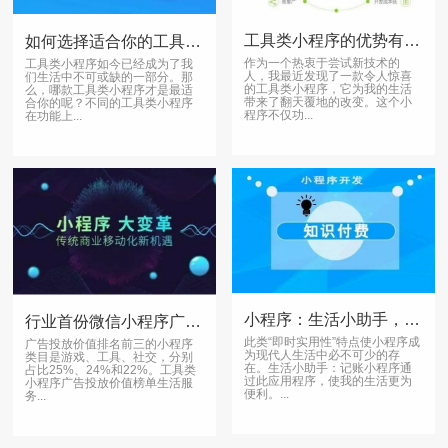
工具类小程序的优势有哪些
如何选择适合你的工具小程序
作为一个热衷于尝试新技术的
工具类小程序如今已经成为了我
人，我最近发现了一款令人惊喜
们生活中不可或缺的一部分。那
的工具类小程序，它为我的生活
么，哪款工具类小程序才是最适
带来了翻天覆地的改变。这个小
合你的呢？不同的工具类小程序
程序不仅功...
在功能上...
小程序：生活小助手，让你的生活更便捷
行业首份微信小程序广告投放价值榜单发布，你准备好了吗？
此类“即时实用性”特点使小程序成
广告投放价值排名前三的小程序
为现代人生活中必不可少的存
类目是游戏、工具、社交，分别
在。生活小助手：记账小程序通
占比25%、24%和22%。工具类
过此应用程序，使我的生活更为
小程序广告投放价值榜单生活服
便利。...
务...