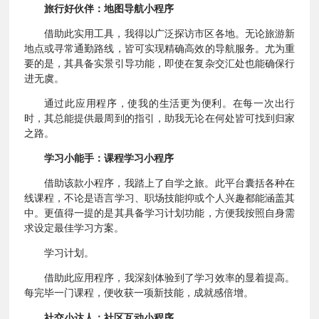
旅行好伙伴：地图导航小程序
借助此实用工具，我得以广泛探访市区各地。无论旅游新
地点或寻常通勤路线，皆可实现精确高效的导航服务。尤为重
要的是，其具备实景引导功能，即使在复杂交汇处也能确保行
进无虞。
通过此应用程序，使我的生活更为便利。在每一次出行
时，其总能提供最周到的指引，助我无论在何处皆可找到归家
之路。
学习小能手：课程学习小程序
借助该款小程序，我踏上了自学之旅。此平台囊括各种在
线课程，不论是语言学习、职场技能抑或个人兴趣都能涵盖其
中。更值得一提的是其具备学习计划功能，方便我按照自身需
求设定最佳学习方案。
学习计划。
借助此应用程序，我深刻体验到了学习效率的显着提高。
每完毕一门课程，便收获一项新技能，成就感倍增。
社交小达人：社区互动小程序