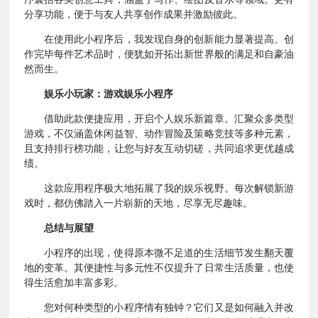
分享功能，便于与友人共享创作成果并激励彼此。
在使用此小程序后，我发现自身的创新能力显著提高。创
作完毕每件艺术品时，便犹如开拓出新世界般的满足和自豪油
然而生。
娱乐小玩家：游戏娱乐小程序
借助此款便捷应用，开启个人娱乐新篇章。汇聚众多类型
游戏，不仅涵盖休闲益智、动作冒险及策略竞技等多种元素，
且支持排行榜功能，让您与好友互动切磋，共同追求更优越成
绩。
这款应用程序极大地拓展了我的娱乐视野。每次解锁新游
戏时，都仿佛踏入一片崭新的天地，尽享无尽趣味。
总结与展望
小程序的出现，使得原本微不足道的生活细节发生翻天覆
地的变革。其便捷性与多元性不仅提升了日常生活质量，也使
得生活愈加丰富多彩。
您对何种类型的小程序情有独钟？它们又是如何融入并改