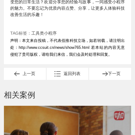
变您的日常生活？欢迎分享您的经验与故事，一同感受小程序
的魅力。不要忘记为优质内容点赞、分享，让更多人体验科技
改善生活的乐趣！
TAG标签：
工具类小程序
声明：本文来自投稿，不代表佰推科技立场，如若转载，请注明出
处：
http://www.ccsuit.cn/news/show765.html
若本站的内容无意
侵犯了贵司版权，请给我们来信，我们会及时处理和回复。
上一页
返回列表
下一页
相关案例