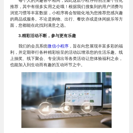
每个人的兴趣各不相同，因此这款小程序特别注重个性化
推荐，其中有很多实用之处哦！根据我们搜集到的用户消费与
浏览习惯等丰富数据，小程序将会智能化地为您推荐您感兴趣
的商品或服务。不论是购物、出行、餐饮亦或是休闲娱乐等方
面，您都能在此找到满意之选。
3.精彩活动不断，参与更有乐趣
我们的会员系统
微信小程序
，旨在向您展现丰富多彩的福
利，并定期举行各种精彩纷呈的活动以增添您的生活乐趣。线
上抽奖、线下聚会、专业演出等各类活动让您体验福利之余，
也能加入到生动而有趣的互动环节之中。