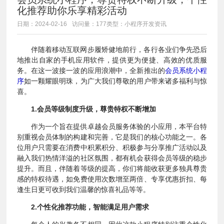
化推荐助你乐享精彩活动
日期：2024-02-16
访问量：177
类型：小程序开发资讯
伴随着移动互联网步履矫健地前行，各行各业们争先恐后
地推出自家的手机应用软件，提供更为便捷、高效的优质服
务。在这一波接一波的应用浪潮中，全新推出的
会员系统小程
序
如一颗耀眼明珠，为广大我们尊敬的用户带来诸多福利与惊
喜。
1.会员等级制度升级，尊贵特权不断增加
作为一个旨在提供卓越会员服务体验的小应用，本平台特
别重视会员体制的构建和完善，它是我们的核心功能之一。各
位用户只需要在消费中积累积分、积极参与分享推广活动以及
融入我们热情洋溢的社区氛围，都有机会获得会员等级的稳步
提升。而且，伴随着等级的提高，你们将能收获更多独具尊贵
感的特权待遇，如免费使用次数增至两倍、专享优惠折扣、每
逢生日更可收到我们温馨的惊喜礼品等等。
2.个性化推荐功能，智能满足用户需求