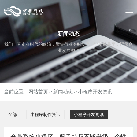
新闻动态
我们一直走在时代的前沿，聚集行业实时动态，让价值共享，记录企
业发展脚步
当前位置：
网站首页
>
新闻动态
>
小程序开发资讯
全部
小程序制作资讯
小程序开发资讯
会员系统小程序，尊贵特权不断升级，个性