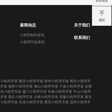
新闻动态
关于我们
小程序制作资讯
联系我们
小程序开发资讯
沙小程序开发
重庆小程序开发
郑州小程序开发
西安小程序开
序开发
福州小程序开发
佛山小程序开发
宁波小程序开发
合肥
青岛小程序开发
厦门小程序开发
长春小程序开发
中山小程序
序开发
商丘小程序开发
云南小程序开发
安徽小程序开发
嘉兴
州小程序开发
乐清小程序开发
莱芜小程序开发
温州小程序开