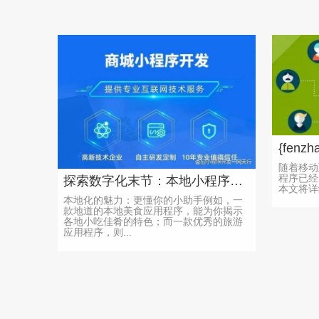
随着移动互
程序已经
探索数字化末节：本地小程序开发的魅力与挑战
本文将详
本地化的魅力：更懂你的小助手例如，一
款地道的本地美食应用程序，能为你揭示
各地小吃佳肴的特色；而一款优秀的旅游
应用程序，则...