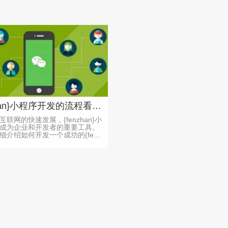
{fenzhan}小程序开发的流程看完本文就懂了
联网的快速发展，{fenzhan}小
成为企业和开发者的重要工具。
细介绍如何开发一个成功的{fe...