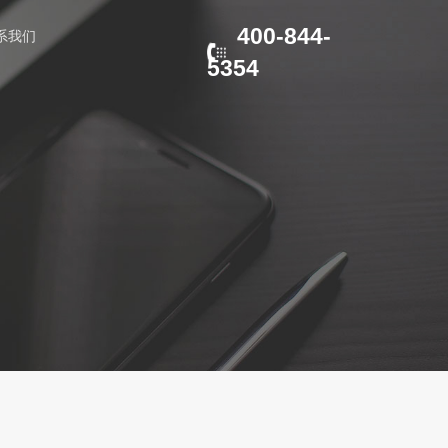
400-844-
系我们
5354