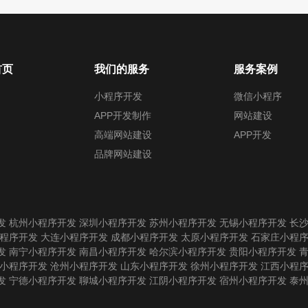
首页
我们的服务
服务案例
小程序开发
微信小程序
APP开发制作
网站建设
高端网站建设
APP开发
品牌网站建设
发
杭州小程序开发
深圳小程序开发
苏州小程序开发
无锡小程序开发
长
程序开发
大连小程序开发
成都小程序开发
太原小程序开发
石家庄小程
发
南宁小程序开发
南昌小程序开发
哈尔滨小程序开发
贵阳小程序开发
小程序开发
沧州小程序开发
山东小程序开发
徐州小程序开发
江西小程
发
宁德小程序开发
聊城小程序开发
江阴小程序开发
宿州小程序开发
泰