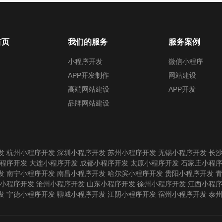
首页
我们的服务
服务案例
小程序开发
微信小程序
APP开发制作
网站建设
高端网站建设
APP开发
品牌网站建设
发
杭州小程序开发
深圳小程序开发
苏州小程序开发
无锡小程序开发
长
程序开发
大连小程序开发
成都小程序开发
太原小程序开发
石家庄小程
发
南宁小程序开发
南昌小程序开发
哈尔滨小程序开发
贵阳小程序开发
小程序开发
沧州小程序开发
山东小程序开发
徐州小程序开发
江西小程
发
宁德小程序开发
聊城小程序开发
江阴小程序开发
宿州小程序开发
泰