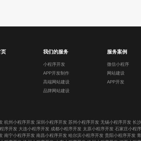
首页
我们的服务
服务案例
小程序开发
微信小程序
APP开发制作
网站建设
高端网站建设
APP开发
品牌网站建设
发
杭州小程序开发
深圳小程序开发
苏州小程序开发
无锡小程序开发
长
程序开发
大连小程序开发
成都小程序开发
太原小程序开发
石家庄小程
发
南宁小程序开发
南昌小程序开发
哈尔滨小程序开发
贵阳小程序开发