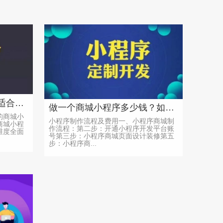
商城小程序对比：哪款更适合你？
做一个商城小程序多少钱？如何制作流程及费用
的商城小
小程序制作流程及费用一、小程序商城制
商城小程
作流程：第二步：开通小程序开发平台账
维度全面
号第三步：小程序商城页面设计装修第五
步：小程序商...