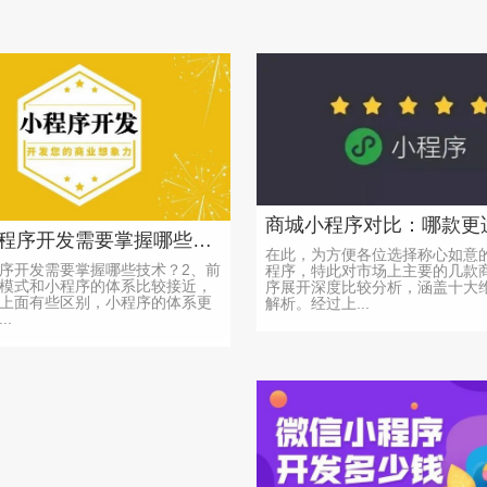
商城小程序开发需要掌握哪些技术？-需求沟通-交互设计
在此，为方便各位选择称心如意
序开发需要掌握哪些技术？2、前
程序，特此对市场上主要的几款
E模式和小程序的体系比较接近，
序展开深度比较分析，涵盖十大
上面有些区别，小程序的体系更
解析。经过上...
..