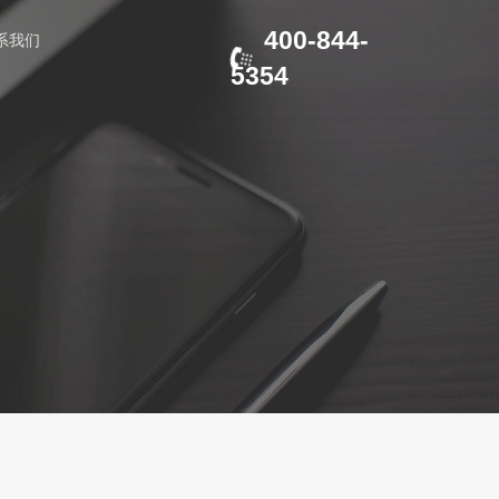
400-844-
系我们
5354