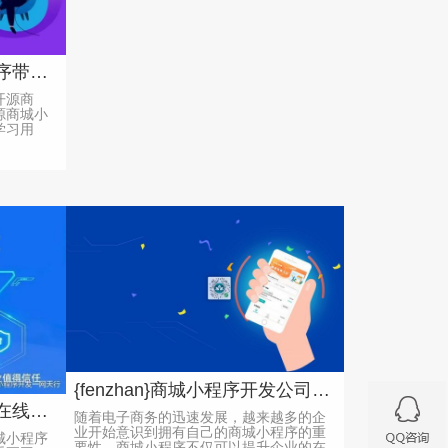
新生专属！开源商城小程序带你买遍校园好货
开源商
源商城小
学习用
{fenzhan}商城小程序开发公司的重要性与需求
如何利用商城小程序提升在线销售业绩
随着电子商务的迅速发展，越来越多的企
业开始意识到拥有自己的商城小程序的重
城小程序
要性。商城小程序不仅可以提升企业的在