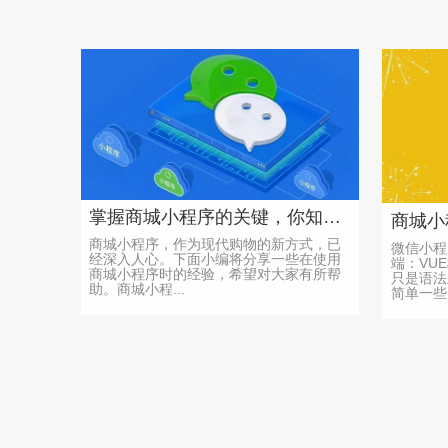
掌握商城小程序的关键，你知道吗？
商城小程序，作为现代购物的新方式，已
微信小程
经深入人心。下面小编将分享一些在使用
端：VU
商城小程序时的经验，希望对大家有所帮
只是语法
助。商城小程...
简单一些.