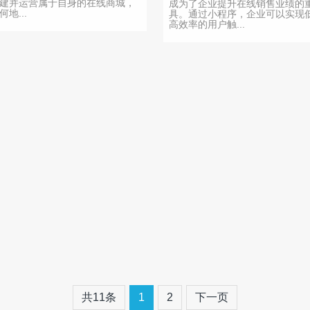
建并运营属于自身的在线商城，
成为了企业提升在线销售业绩的
地...
具。通过小程序，企业可以实现
高效率的用户触...
共11条
1
2
下一页