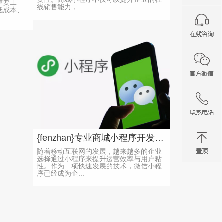
重要工
线销售能力，...
低成本、
{fenzhan}专业商城小程序开发公司，提升运营效率与用户粘性
随着移动互联网的发展，越来越多的企业
选择通过小程序来提升运营效率与用户粘
性。作为一项快速发展的技术，微信小程
序已经成为企...