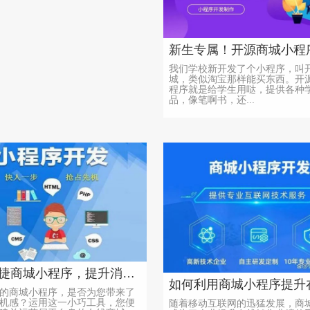
我们学校新开发了个小程序，叫
城，类似淘宝那样能买东西。开
程序就是给学生用哒，提供各种
品，像笔啊书，还...
构建便捷商城小程序，提升消费者购物体验的秘诀
的商城小程序，是否为您带来了
机感？运用这一小巧工具，您便
随着移动互联网的迅猛发展，商