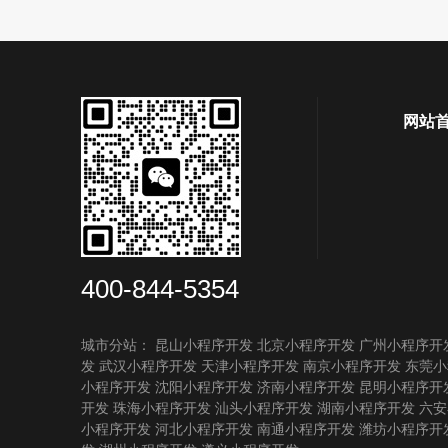
网站
400-844-5354
城市分站：
昆山小程序开发
北京小程序开发
广州小程序开
发
武汉小程序开发
天津小程序开发
南京小程序开发
东莞小
小程序开发
沈阳小程序开发
济南小程序开发
昆明小程序开
开发
珠海小程序开发
汕头小程序开发
湖南小程序开发
六安
小程序开发
河北小程序开发
南通小程序开发
潍坊小程序开