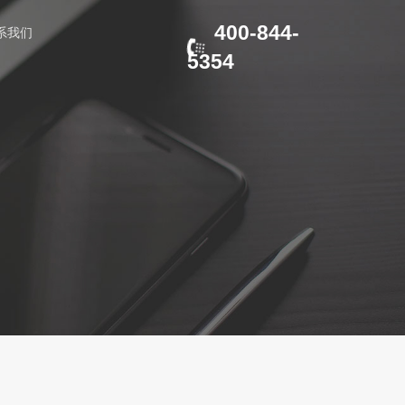
400-844-
系我们
5354