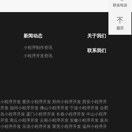
新闻动态
关于我们
小程序制作资讯
联系我们
小程序开发资讯
沙小程序开发
重庆小程序开发
郑州小程序开发
西安小程序开
序开发
福州小程序开发
佛山小程序开发
宁波小程序开发
合肥
青岛小程序开发
厦门小程序开发
长春小程序开发
中山小程序
序开发
商丘小程序开发
云南小程序开发
安徽小程序开发
嘉兴
州小程序开发
乐清小程序开发
莱芜小程序开发
温州小程序开