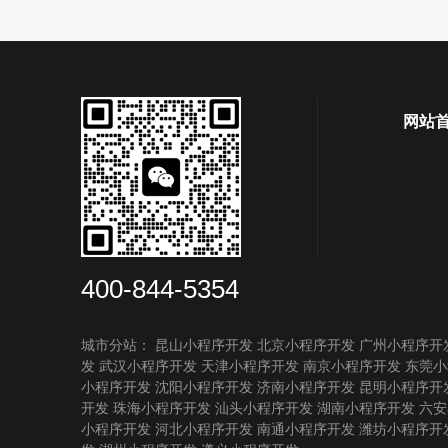
网站
400-844-5354
城市分站：
昆山小程序开发
北京小程序开发
广州小程序开
发
武汉小程序开发
天津小程序开发
南京小程序开发
东莞小
小程序开发
沈阳小程序开发
济南小程序开发
昆明小程序开
开发
珠海小程序开发
汕头小程序开发
湖南小程序开发
六安
小程序开发
河北小程序开发
南通小程序开发
潍坊小程序开