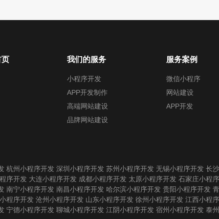
首页
我们的服务
服务案例
小程序开发
微信小程序
APP开发制作
网站建设
高端网站建设
APP开发
品牌网站建设
发
杭州小程序开发
深圳小程序开发
苏州小程序开发
无锡小程序开发
长
程序开发
大连小程序开发
成都小程序开发
太原小程序开发
石家庄小程
发
南宁小程序开发
南昌小程序开发
哈尔滨小程序开发
贵阳小程序开发
小程序开发
沧州小程序开发
山东小程序开发
徐州小程序开发
江西小程
发
宁德小程序开发
聊城小程序开发
江阴小程序开发
宿州小程序开发
泰