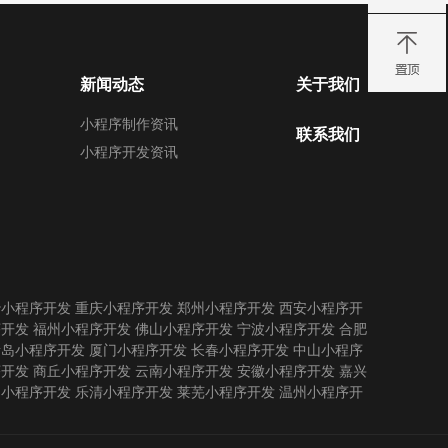
新闻动态
关于我们
小程序制作资讯
联系我们
小程序开发资讯
沙小程序开发
重庆小程序开发
郑州小程序开发
西安小程序开
序开发
福州小程序开发
佛山小程序开发
宁波小程序开发
合肥
青岛小程序开发
厦门小程序开发
长春小程序开发
中山小程序
序开发
商丘小程序开发
云南小程序开发
安徽小程序开发
嘉兴
州小程序开发
乐清小程序开发
莱芜小程序开发
温州小程序开