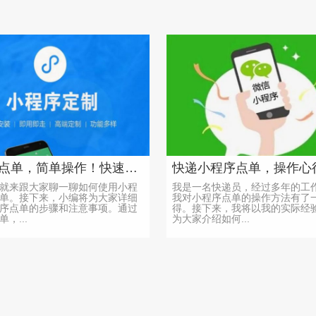
小程序点单，简单操作！快速上手！
就来跟大家聊一聊如何使用小程
我是一名快递员，经过多年的工
单。接下来，小编将为大家详细
我对小程序点单的操作方法有了
序点单的步骤和注意事项。通过
得。接下来，我将以我的实际经
，...
为大家介绍如何...