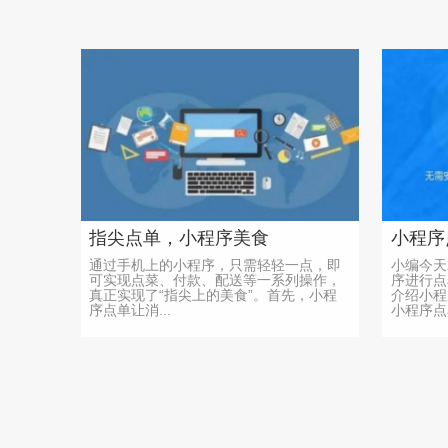
指尖点单，小程序美食
通过手机上的小程序，只需轻轻一点，即
小编今天
可实现点菜、付款、配送等一系列操作，
序进行点
真正实现了“指尖上的美食”。首先，小程
介绍小程
序点单让消...
小程序点单