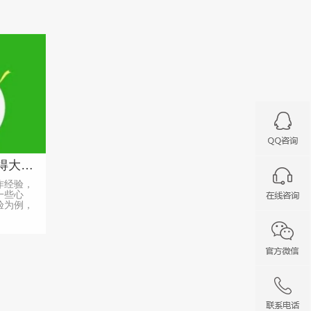
快递小程序点单，操作心得大公开！
作经验，
一些心
验为例，