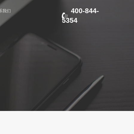
400-844-
系我们
5354