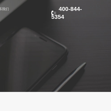
400-844-
系我们
5354