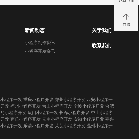
新闻动态
关于我们
小程序制作资讯
联系我们
小程序开发资讯
沙小程序开发
重庆小程序开发
郑州小程序开发
西安小程序开
序开发
福州小程序开发
佛山小程序开发
宁波小程序开发
合肥
青岛小程序开发
厦门小程序开发
长春小程序开发
中山小程序
序开发
商丘小程序开发
云南小程序开发
安徽小程序开发
嘉兴
州小程序开发
乐清小程序开发
莱芜小程序开发
温州小程序开