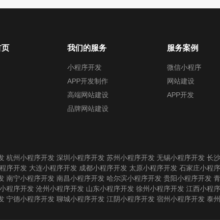
首页
我们的服务
服务案例
小程序开发
微信小程序
APP开发制作
网站建设
高端网站建设
APP开发
品牌网站建设
发
杭州小程序开发
深圳小程序开发
苏州小程序开发
无锡小程序开发
长
程序开发
大连小程序开发
成都小程序开发
太原小程序开发
石家庄小程
发
南宁小程序开发
南昌小程序开发
哈尔滨小程序开发
贵阳小程序开发
小程序开发
沧州小程序开发
山东小程序开发
徐州小程序开发
江西小程
发
宁德小程序开发
聊城小程序开发
江阴小程序开发
宿州小程序开发
泰