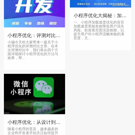
小程序优化大揭秘：加载速度秒提升，用户体验翻倍提升
一、小程序加载速度优化的首页
加载速度更能有效降低用户流失
风险。欲改善页面渲染效能，以
提升用户对小程序流畅体验的满
小程序优化：评测对比，你了解多少？
意度，主...
小编今天给大家带来一篇关于小
程序优化的评测对比文章。在本
次评测对比中，我们将从四个方
面详细探讨小程序优化的方法与
效果，帮...
小程序优化：从设计到代码的全方位优化
随着小程序的普及，越来越多的
企业和开发者开始关注如何提升