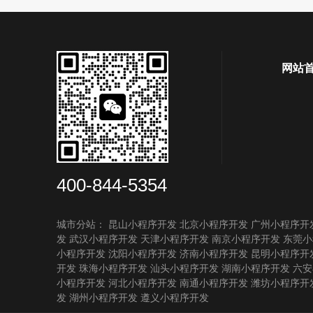
网站
400-844-5354
城市分站：
昆山小程序开发
北京小程序开发
广州小程序开
发
武汉小程序开发
天津小程序开发
南京小程序开发
东莞小
小程序开发
沈阳小程序开发
济南小程序开发
昆明小程序开
开发
珠海小程序开发
汕头小程序开发
湖南小程序开发
六安
小程序开发
河北小程序开发
南通小程序开发
潍坊小程序开
发
湖州小程序开发
遵义小程序开发