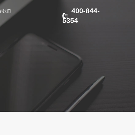
400-844-
系我们
5354