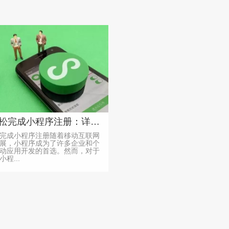
如何轻松完成小程序注册：详细步骤指南
完成小程序注册随着移动互联网
展，小程序成为了许多企业和个
动应用开发的首选。然而，对于
程...