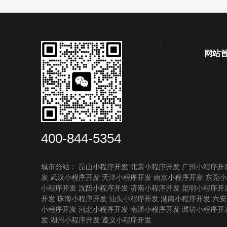
网站
400-844-5354
城市分站：
昆山小程序开发
北京小程序开发
广州小程序开
发
武汉小程序开发
天津小程序开发
南京小程序开发
东莞小
小程序开发
沈阳小程序开发
济南小程序开发
昆明小程序开
开发
珠海小程序开发
汕头小程序开发
湖南小程序开发
六安
小程序开发
河北小程序开发
南通小程序开发
潍坊小程序开
发
湖州小程序开发
遵义小程序开发