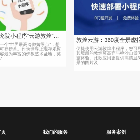
敦煌研究院小程序“云游敦煌”重磅上线！
一个“世界最高冷傲娇景点”，想
便捷使用云游敦煌小程序，您可
可登榜首。作为世界上现存规模
其境般的敦煌莫高窟与鸣沙山景
容最为丰富的佛教艺术圣地，莫
览体验。此款应用更提供高清且3
..
景的图片及...
首页
我们的服务
服务案例