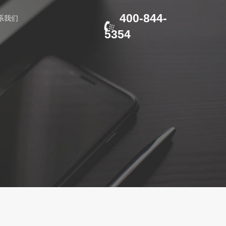
400-844-
系我们
5354