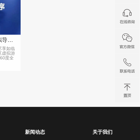
敦煌云游：360度全景虚拟导览，文化传承与互动体验一网打尽
尽享如临
区虚拟游
60度全
新闻动态
关于我们