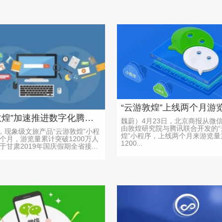
“云游敦煌”加速推进数字化腾讯提前2个月上线
魏蔚）4月23日，北京商报从微
由敦煌研究院与腾讯联合开发的“
日，现象级文旅产品“云游敦煌”小程
煌”小程序，上线两个月来游览量
个月，游览量累计突破1200万人
1200...
于甘肃2019年国庆假期全省接...