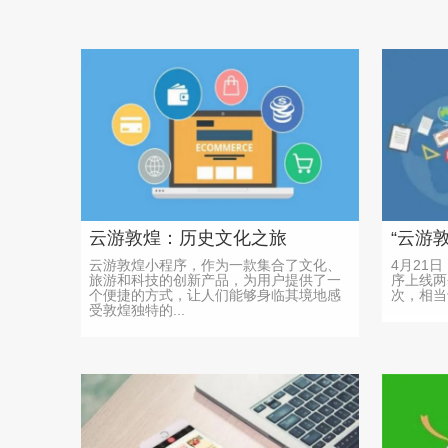
云游敦煌：历史文化之旅
云游敦煌小程序，作为一款集合了文化、
4月21
旅游和科技的创新产品，为用户提供了一
序上线两
个便捷的方式，让人们能够身临其境地感
次，相当
受敦煌独特的...