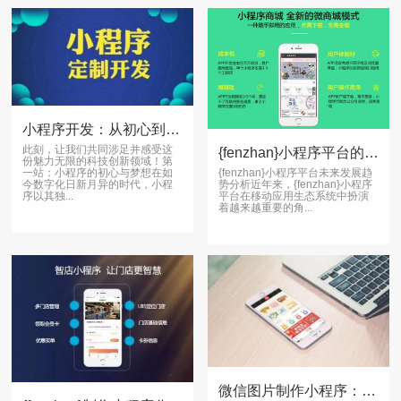
小程序开发：从初心到梦想，引领科技创新潮流
此刻，让我们共同涉足并感受这
{fenzhan}小程序平台的未来发展趋势分析
份魅力无限的科技创新领域！第
{fenzhan}小程序平台未来发展趋
一站：小程序的初心与梦想在如
势分析近年来，{fenzhan}小程序
今数字化日新月异的时代，小程
平台在移动应用生态系统中扮演
序以其独...
着越来越重要的角...
微信图片制作小程序：轻松设计、快速生成精美图片