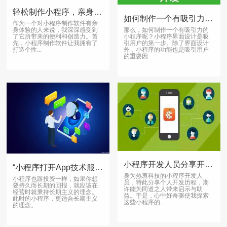
轻松制作小程序，亲身体验分享
如何制作一个有吸引力的小程序-制作方法
作为一个对小程序制作软件有亲
那么，如何制作一个有吸引力的
身体验的人来说，我深深感受到
小程序呢？小程序界面设计是吸
了它所带来的便利和创造力。首
引用户的第一步。除了界面设计
先，小程序制作软件让我拥有了
外，小程序的功能也是吸引用户
打造个性...
的重要因...
小程序开发人员分享开发历程，探索小程序的创作过程
“小程序打开App技术服务”是一种怎样的体验？
身为热衷科技的小程序开发人
小程序也跟投资一样，如果你想
员，特此分享个人开发历程，期
要持久而长期的回报，就应该在
许能为同道之人带来启示与助
经营时就秉持长期主义的理念。
益。于是，心中好奇驱使我探索
此时的小程序，更适合长期主义
这些小程序的...
的理念。...