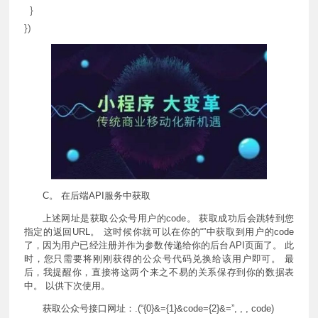
}
}
)
C。 在后端API服务中获取
上述网址是获取公众号用户的code。 获取成功后会跳转到您
指定的返回URL。 这时候你就可以在你的“”中获取到用户的code
了，因为用户已经注册并作为参数传递给你的后台API页面了。 此
时，您只需要将刚刚获得的公众号代码兑换给该用户即可。 最
后，我提醒你，直接将这两个来之不易的关系保存到你的数据表
中。 以供下次使用。
获取公众号接口网址：.(“{0}&={1}&code={2}&=”, , , code)