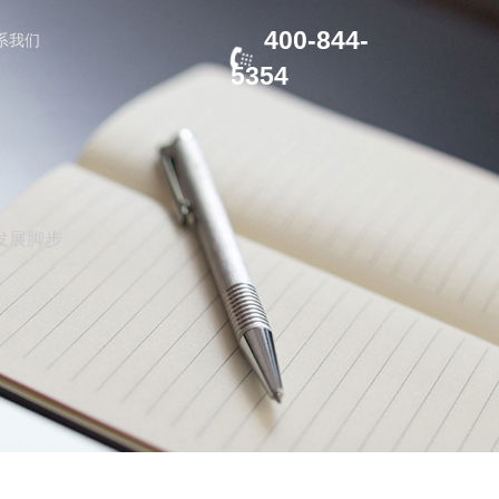
400-844-
系我们
5354
发展脚步