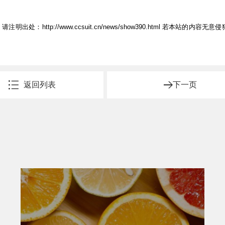
，请注明出处：
http://www.ccsuit.cn/news/show390.html
若本站的内容无意侵
返回列表
下一页