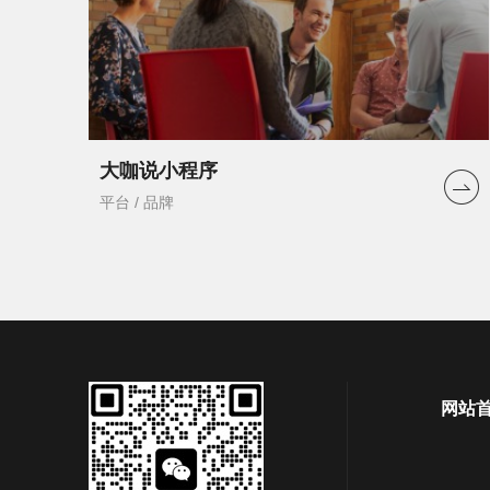
大咖说小程序
平台 / 品牌
网站