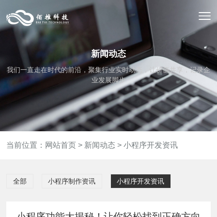
新闻动态
我们一直走在时代的前沿，聚集行业实时动态，让价值共享，记录企
业发展脚步
当前位置：
网站首页
>
新闻动态
>
小程序开发资讯
全部
小程序制作资讯
小程序开发资讯
小程序功能大揭秘！让你轻松找到正确方向