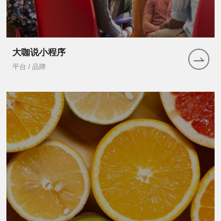
大咖说小程序
平台 / 品牌