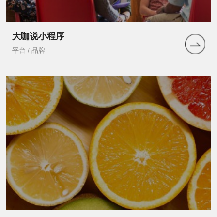
大咖说小程序
平台 / 品牌