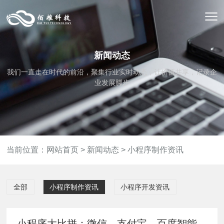
新闻动态
我们一直走在时代的前沿，聚集行业实时动态，让价值共享，记录企
业发展脚步
当前位置：
网站首页
>
新闻动态
>
小程序制作资讯
全部
小程序制作资讯
小程序开发资讯
小程序大比拼：微信、支付宝、百度智能、