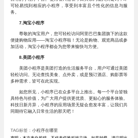
可轻易找到相应的小程序，享受到丰富且个性化的信息与服
务。
7.淘宝小程序
尊敬的淘宝用户，您可轻松访问阿里巴巴集团旗下的这款
便捷购物应用——淘宝小程序啦！无论是购物、观览商品或参
加活动，淘宝小程序都会为您带来愉快与方便。
8.美团小程序
美团小程序是美团打造的生活服务平台，用户可通过美团
轻松访问。无论查找美食、点外卖，或是预订酒店、购影票等
多种需求，皆可在此实现。
如您所见，小程序已在众多平台上推出。每一个平台皆独
具特色与价值，为广大用户提供更优质、更贴心的服务体验。
科技日新月异，小程序的应用场景无疑会愈发丰富，让我们共
同期待它融入日常生活的那天吧！
TAG标签：
小程序在哪里
声明：本文来自投稿，不代表佰推科技立场，如若转载，请注明出