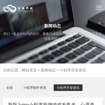
新闻动态
我们一直走在时代的前沿，聚集行业实时动态，让价值共享，记录企
业发展脚步
当前位置：
网站首页
>
新闻动态
>
小程序开发资讯
全部
小程序制作资讯
小程序开发资讯
新版Jump小程序新增游戏发售表，心愿单