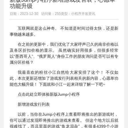
功能升级
日期：2023-12-30
访问量：255
类型：小程序开发资讯
互联网就是这么神奇。 不知道是时间过得太快，还是新
事物越来越多。
在之前的更新中，我们优化了大家呼声已久的南非价格以
及各区折扣价格的显示。 虽然确实好用很多，但很多经常
以“墨西哥人”、“俄罗斯人”身份工作的朋友询问是否可以有专
属分区价格？
我最喜欢的粉丝小江自然给大家安排了这个！ 不仅如
此，本次更新还增加了游戏发行列表相关的新内容，心愿单功
能也大幅升级！ 下面就和小江一起来详细了解一下吧~
点击此处立即体验新版Jump小程序
新增游戏发行列表
以前，当你在Jump小程序上查看即将推出的新游戏时，
你可以通过发现即将推出的游戏来查看。 但这个地方以后就
很难找了，而且里面的游戏“鱼龙混杂”，有很多4399个小游