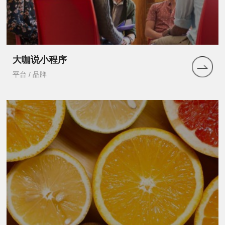
大咖说小程序
平台 / 品牌