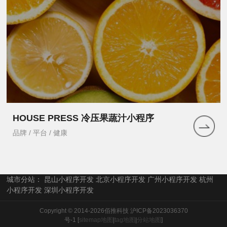
HOUSE PRESS 冷压果蔬汁小程序
品牌 / 平台 / 健康
城市分站：
昆山小程序开发
北京小程序开发
广州小程序开发
杭州
小程序开发
深圳小程序开发
Copyright © 2014-2026佰推科技
沪ICP备2023036370
号-1
[
sitemap地图
|
tag地图
|
分站地图
]