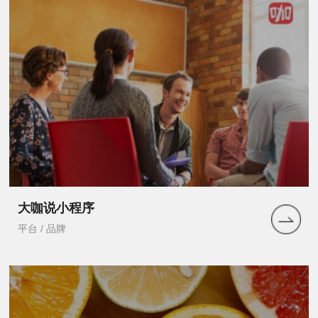
大咖说小程序
平台 / 品牌