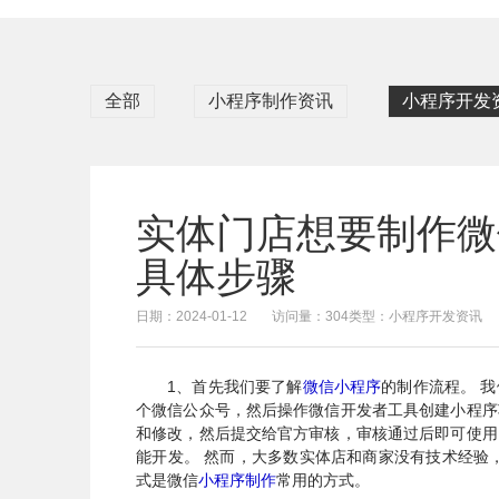
全部
小程序制作资讯
小程序开发
实体门店想要制作微
具体步骤
日期：2024-01-12
访问量：304
类型：小程序开发资讯
1、首先我们要了解
微信小程序
的制作流程。 
个微信公众号，然后操作微信开发者工具创建小程序
和修改，然后提交给官方审核，审核通过后即可使用
能开发。 然而，大多数实体店和商家没有技术经验
式是微信
小程序制作
常用的方式。