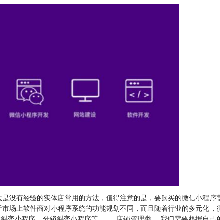
法是没有经验的实体店常用的方法，值得注意的是，要购买的微信小程序
由于市场上软件商对小程序系统的功能规划不同，而且随着行业的多元化，
裂变小程序、分销裂变小程序等。 。 店铺管理类。 我们需要根据自己