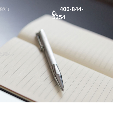
400-844-
系我们
5354
发展脚步