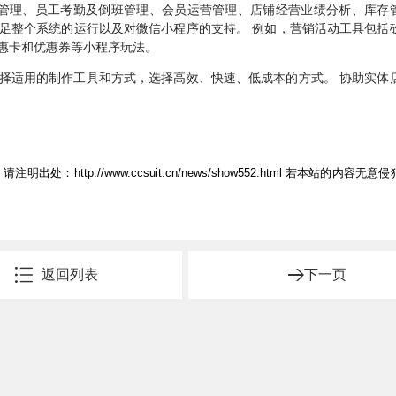
单管理、员工考勤及倒班管理、会员运营管理、店铺经营业绩分析、库存
足整个系统的运行以及对微信小程序的支持。 例如，营销活动工具包括
惠卡和优惠券等小程序玩法。
择适用的制作工具和方式，选择高效、快速、低成本的方式。 协助实体
，请注明出处：
http://www.ccsuit.cn/news/show552.html
若本站的内容无意侵
返回列表
下一页