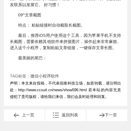
友联系以发展它。 好习惯！
09^文章截图
特点： 粘贴链接时自动截取长截图。
最后，推荐iOS用户使用这个工具，因为苹果手机不支持
长截图，需要依赖其他软件来拼接图片，操作起来非常麻烦。
进入这个小程序，复制粘贴文章链接，一键保存文章长图。
最美丽的尾巴：
TAG标签：
微信小程序软件
声明：本文来自投稿，不代表佰推科技立场，如若转载，请注明出
处：
http://www.ccsuit.cn/news/show596.html
若本站的内容无意
侵犯了贵司版权，请给我们来信，我们会及时处理和回复。
上一页
返回列表
下一页