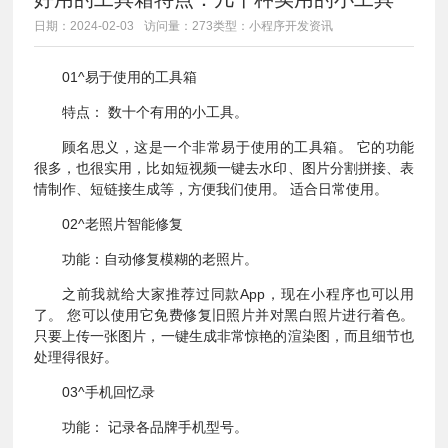
日期：2024-02-03
访问量：273
类型：小程序开发资讯
01^易于使用的工具箱
特点： 数十个有用的小工具。
顾名思义，这是一个非常易于使用的工具箱。 它的功能
很多，也很实用，比如短视频一键去水印、图片分割拼接、表
情制作、短链接生成等，方便我们使用。 适合日常使用。
02^老照片智能修复
功能：自动修复模糊的老照片。
之前我就给大家推荐过同款App，现在小程序也可以用
了。 您可以使用它免费修复旧照片并对黑白照片进行着色。
只要上传一张图片，一键生成非常惊艳的渲染图，而且细节也
处理得很好。
03^手机回忆录
功能： 记录各品牌手机型号。