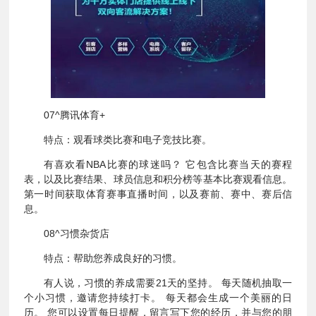
07^腾讯体育+
特点：观看球类比赛和电子竞技比赛。
有喜欢看NBA比赛的球迷吗？ 它包含比赛当天的赛程
表，以及比赛结果、球员信息和积分榜等基本比赛观看信息。
第一时间获取体育赛事直播时间，以及赛前、赛中、赛后信
息。
08^习惯杂货店
特点：帮助您养成良好的习惯。
有人说，习惯的养成需要21天的坚持。 每天随机抽取一
个小习惯，邀请您持续打卡。 每天都会生成一个美丽的日
历。 您可以设置每日提醒，留言写下您的经历，并与您的朋