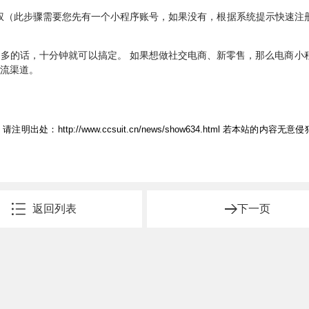
授权（此步骤需要您先有一个小程序账号，如果没有，根据系统提示快速注
不多的话，十分钟就可以搞定。 如果想做社交电商、新零售，那么电商小
引流渠道。
，请注明出处：
http://www.ccsuit.cn/news/show634.html
若本站的内容无意侵
返回列表
下一页