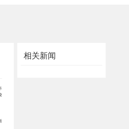
相关新闻
手
较
新