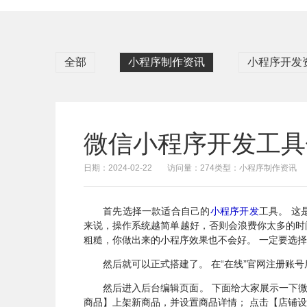
全部
小程序制作资讯
小程序开发
微信小程序开发工具
日期：2024-02-22
访问量：274
类型：小程序制作资讯
首先选择一款适合自己的
小程序开发
工具。 这
来说，操作系统越简单越好，否则会浪费你太多的时
粗糙，你做出来的小程序效果也不会好。 一定要选
然后就可以正式搭建了。 在“在线”官网注册账号
然后进入后台编辑页面。 下面给大家展示一下
商品】上架新商品，并设置商品详情； 点击【店铺设