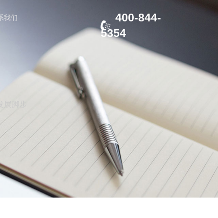
400-844-
系我们
5354
发展脚步