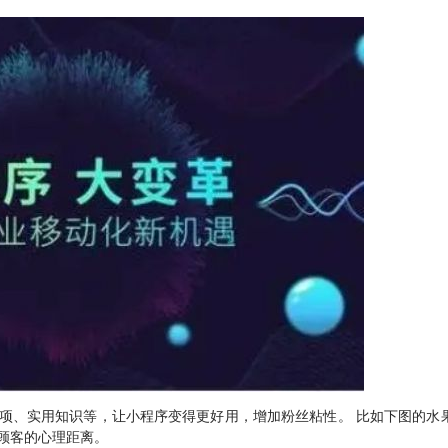
项、实用知识等，让小程序变得更好用，增加粉丝粘性。 比如下图的水
顾客的心理距离。