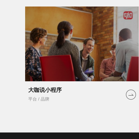
大咖说小程序
平台 / 品牌