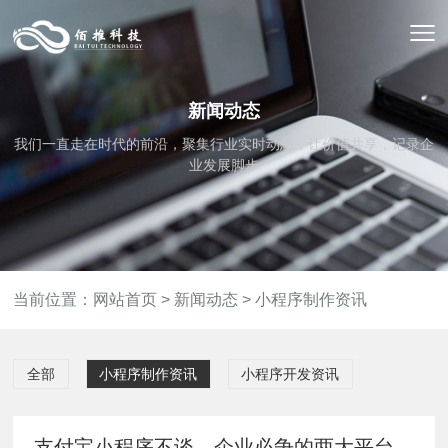
新闻动态
我们一直走在时代的前沿，聚集行业实时动态，让价值共享，记录企
业发展脚步
当前位置：
网站首页
>
新闻动态
>
小程序制作资讯
全部
小程序制作资讯
小程序开发资讯
支付宝小程序不谈，企业必争的两大平台