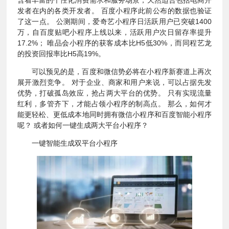
含着丰富的个性化消费需求和服务场景，天然适合包括电商开
发者在内的各类开发者。 百度小程序此前公布的数据也验证
了这一点。 公测期间，爱奇艺小程序日活跃用户已突破1400
万，自百度贴吧小程序上线以来，活跃用户次日留存率提升
17.2%； 唯品会小程序的获客成本比H5低30%，而同程艺龙
的投资回报率比H5高19%。
可以预见的是，百度和微信势必将在小程序新赛道上再次
展开激烈竞争。 对于企业、商家和用户来说，可以占据先发
优势，打破孤岛效应，抢占两大平台的优势。 只有实现流量
红利，多管齐下，才能占领小程序的制高点。 那么，如何才
能更轻松、更低成本地同时拥有微信小程序和百度智能小程序
呢？ 或者如何一键生成两大平台小程序？
一键智能生成双平台小程序