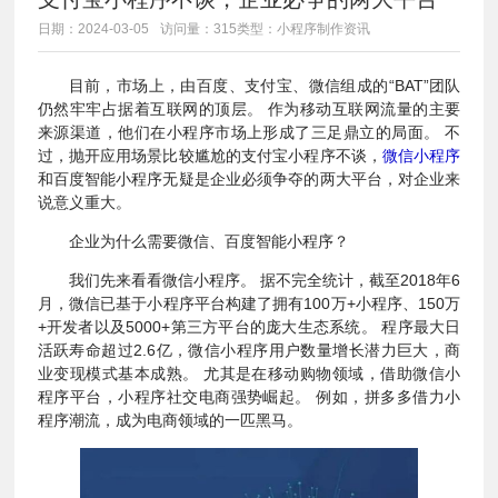
日期：2024-03-05
访问量：315
类型：小程序制作资讯
目前，市场上，由百度、支付宝、微信组成的“BAT”团队
仍然牢牢占据着互联网的顶层。 作为移动互联网流量的主要
来源渠道，他们在小程序市场上形成了三足鼎立的局面。 不
过，抛开应用场景比较尴尬的支付宝小程序不谈，
微信小程序
和百度智能小程序无疑是企业必须争夺的两大平台，对企业来
说意义重大。
企业为什么需要微信、百度智能小程序？
我们先来看看微信小程序。 据不完全统计，截至2018年6
月，微信已基于小程序平台构建了拥有100万+小程序、150万
+开发者以及5000+第三方平台的庞大生态系统。 程序最大日
活跃寿命超过2.6亿，微信小程序用户数量增长潜力巨大，商
业变现模式基本成熟。 尤其是在移动购物领域，借助微信小
程序平台，小程序社交电商强势崛起。 例如，拼多多借力小
程序潮流，成为电商领域的一匹黑马。