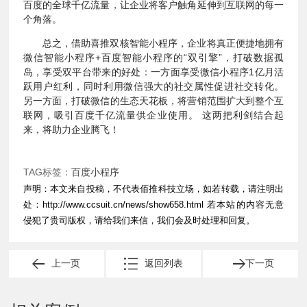
百度的全球千亿流量，让企业将客户触角延伸到互联网的每一
个角落。
总之，借助喜推双核智能小程序，企业将真正便捷地拥有
微信智能小程序+百度智能小程序的“双引擎”，打破数据孤
岛，享受双平台带来的好处：一方面享受微信小程序1亿月活
跃用户红利，同时利用微信强大的社交属性促进社交转化。
另一方面，打破微信的生态天花板，将营销范围扩大到整个互
联网，吸引百度千亿流量供企业使用。 这两把利剑结合起
来，将助力企业腾飞！
TAG标签：
百度小程序
声明：本文来自投稿，不代表佰推科技立场，如若转载，请注明出
处：
http://www.ccsuit.cn/news/show658.html
若本站的内容无意
侵犯了贵司版权，请给我们来信，我们会及时处理和回复。
上一页
返回列表
下一页