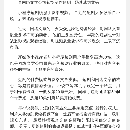
某网络文学公司转型制作短剧，迅速成为龙头
小程序短剧脱胎于网络视频。 早期的短剧大多改编自小
说，后来逐渐出现原创剧本。
过去，网络文章的主要受众是缺乏阅读经验、对网络文章
质量要求不高的读者。 他们主要是男性。 早期的短剧也针对
缺乏影视剧观看经验、对视频质量要求不高的观众，主攻下沉
市场。
新媒体小说读者与小程序短剧用户重叠率高达80%。 这
也是网络文学公司最先进入短剧行业的原因。 他们对内容有
很好的把握，了解用户的喜好。
短剧的付费模式与网络文章类似。 短剧和网络文章的核
心目标是提供情感价值。 小说中每20万字设定一个酷点，用
于制作费卡点，一般从第20章开始。 同样，短周通常有3到4
个付费点，从第10集到第13集开始收费。
与小说类似，短剧的商业化主要采用充值+发行的模式。
制片人将短剧卖给视频平台，然后平台找发行商做广告，吸引
观众充值。 最后根据观众充值金额和分配比例确定充值金
额。 分享，所以短剧的赚钱逻辑是：低成本制作+巨额资金投