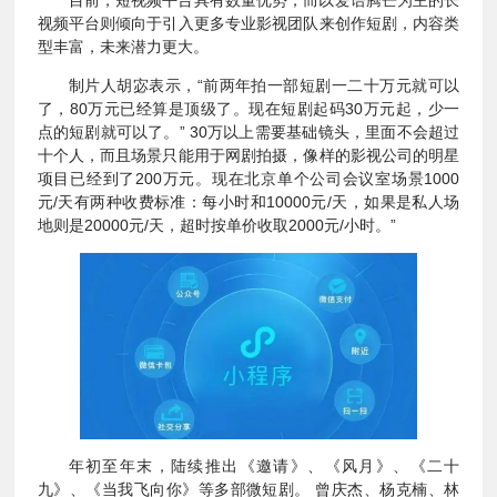
视频平台则倾向于引入更多专业影视团队来创作短剧，内容类
型丰富，未来潜力更大。
制片人胡宓表示，“前两年拍一部短剧一二十万元就可以
了，80万元已经算是顶级了。现在短剧起码30万元起，少一
点的短剧就可以了。” 30万以上需要基础镜头，里面不会超过
十个人，而且场景只能用于网剧拍摄，像样的影视公司的明星
项目已经到了200万元。现在北京单个公司会议室场景1000
元/天有两种收费标准：每小时和10000元/天，如果是私人场
地则是20000元/天，超时按单价收取2000元/小时。”
年初至年末，陆续推出《邀请》、《风月》、《二十
九》、《当我飞向你》等多部微短剧。 曾庆杰、杨克楠、林