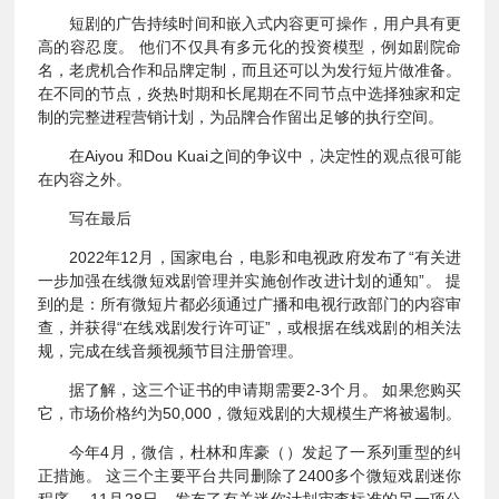
短剧的广告持续时间和嵌入式内容更可操作，用户具有更
高的容忍度。 他们不仅具有多元化的投资模型，例如剧院命
名，老虎机合作和品牌定制，而且还可以为发行短片做准备。
在不同的节点，炎热时期和长尾期在不同节点中选择独家和定
制的完整进程营销计划，为品牌合作留出足够的执行空间。
在Aiyou 和Dou Kuai之间的争议中，决定性的观点很可能
在内容之外。
写在最后
2022年12月，国家电台，电影和电视政府发布了“有关进
一步加强在线微短戏剧管理并实施创作改进计划的通知”。 提
到的是：所有微短片都必须通过广播和电视行政部门的内容审
查，并获得“在线戏剧发行许可证”，或根据在线戏剧的相关法
规，完成在线音频视频节目注册管理。
据了解，这三个证书的申请期需要2-3个月。 如果您购买
它，市场价格约为50,000，微短戏剧的大规模生产将被遏制。
今年4月，微信，杜林和库豪（）发起了一系列重型的纠
正措施。 这三个主要平台共同删除了2400多个微短戏剧迷你