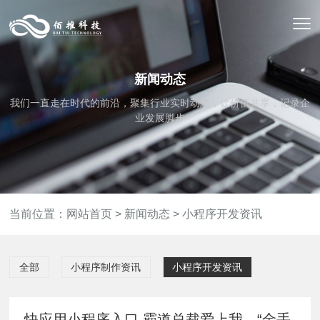
新闻动态
我们一直走在时代的前沿，聚集行业实时动态，让价值共享，记录企
业发展脚步
当前位置：
网站首页
>
新闻动态
>
小程序开发资讯
全部
小程序制作资讯
小程序开发资讯
快应用小程序入口 霸道总裁爱上我、“金手