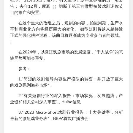
程序。 11月28日，发布了有关迷你计划审查标准的另一项公
告； 去年12月，库豪（）切断了第三方微型短暂戏剧迷你节
目的推广和安置。
在这个重大的改组之后，短剧的内容，拍摄周期，生产水
平和商业化方向将经历巨大的变化。 微型短剧将越来越接近
正式的强化耕种过程，该曲目将逐渐成为专业参与者的领域。
。
在2024年，以微短戏剧市场的发展速度，“千人战争”的悲
惨局势可能会重复。
参考：
1.“简短的戏剧领导内容生产模型的转变，并开放了巨大
的戏剧系列海外市场”，
2.“有关短剧行业的深入报告：市场状况，发展趋势，产
业链和相关公司深入审查”，Huibo信息
3.“ 2023 Micro-Short戏剧行业报告：十大关键字，分析
最新的微短戏业务表”，BBPA首次广播协会