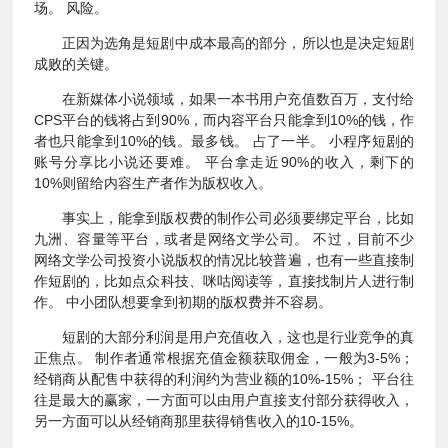
场。 风险。
正因为选角是短剧中成本最高的部分，所以也是决定短剧
成败的关键。
在新媒体小说领域，如果一本书用户充值数百万，支付给
CPS平台的钱将占到90%，而内容平台只能拿到10%的钱，作
者也只能拿到10%的钱。最多钱。 占了一半。 小程序短剧的
账号分享比小说还要难。 平台拿走近90%的收入，剩下的
10%则留给内容生产者作为版权收入。
事实上，能拿到版权费的制作公司必须要绑定平台，比如
九洲、容量等平台，或者是网络文学公司。 不过，目前不少
网络文学公司投资小说版权的情况比较普遍，也有一些直接制
作短剧的，比如点众科技、咪咕阅读等，直接找制片人进行制
作。 中小团队想要拿到初期的版权费并不容易。
短剧的大部分利润是用户充值收入，这也是行业竞争的真
正焦点。 制作者通常根据充值金额获取佣金，一般为3-5%；
经销商从配售中获得的利润约为营业额的10%-15%； 平台往
往是最大的赢家，一方面可以由用户直接支付部分获得收入，
另一方面可以从经销商那里获得销售收入的10-15%。